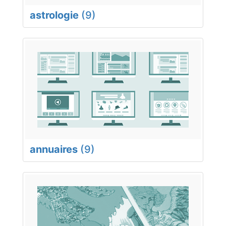
astrologie
(9)
annuaires
(9)