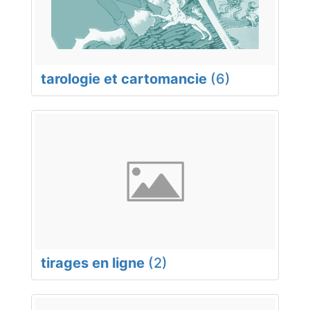
tarologie et cartomancie
(6)
tirages en ligne
(2)