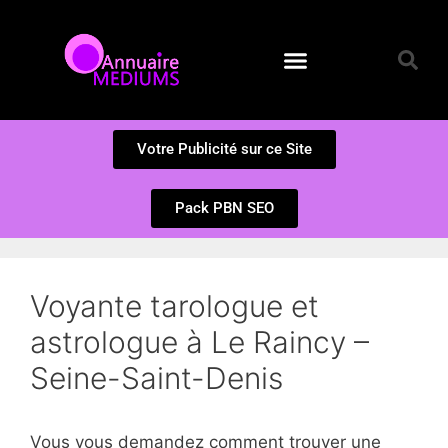
Annuaire des Médiums
Questions et Réponses
Soumission d’un site
Votre Publicité sur ce Site
Pack PBN SEO
Voyante tarologue et
astrologue à Le Raincy –
Seine-Saint-Denis
Vous vous demandez comment trouver une