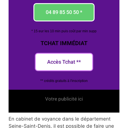
04 89 85 50 50 *
* 15 eur les 10 min puis coût par min supp
TCHAT IMMÉDIAT
Accès Tchat **
** crédits gratuits à l'inscription
Votre publicité ici
En cabinet de voyance dans le département
Seine-Saint-Denis, il est possible de faire une