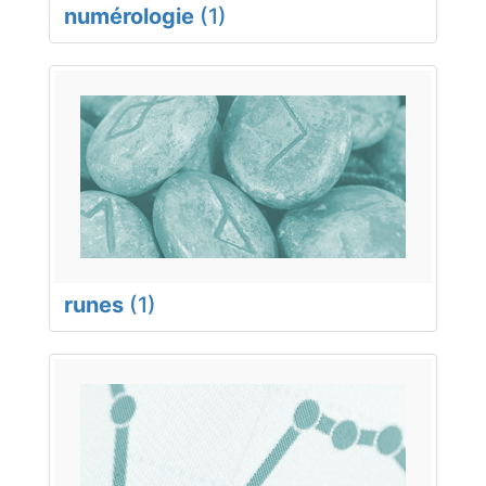
numérologie
(1)
runes
(1)