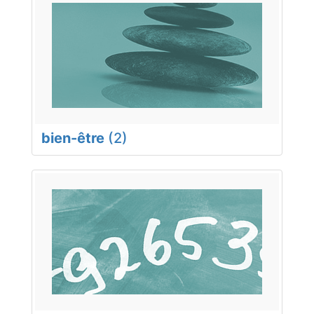
bien-être
(2)