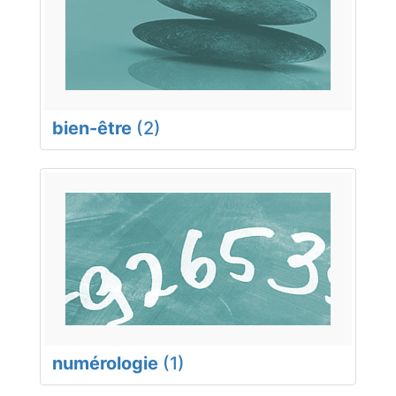
bien-être
(2)
numérologie
(1)