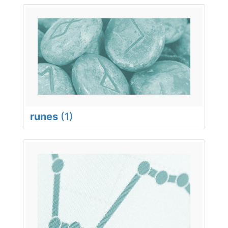
runes
(1)