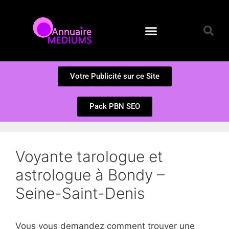
Annuaire des Médiums
Questions et Réponses
Soumission d’un site
Votre Publicité sur ce Site
Pack PBN SEO
Voyante tarologue et
astrologue à Bondy –
Seine-Saint-Denis
Vous vous demandez comment trouver une