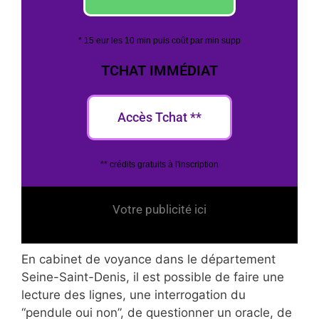
* 15 eur les 10 min puis coût par min supp
TCHAT IMMÉDIAT
Accès Tchat **
** crédits gratuits à l'inscription
Votre publicité ici
En cabinet de voyance dans le département
Seine-Saint-Denis, il est possible de faire une
lecture des lignes, une interrogation du
“pendule oui non”, de questionner un oracle, de