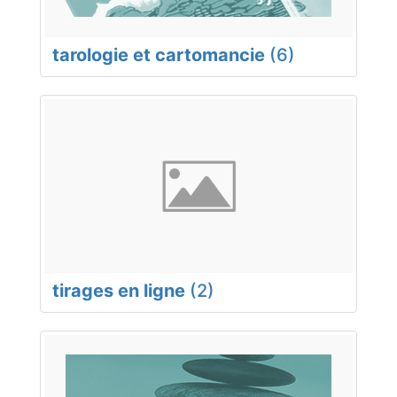
tarologie et cartomancie
(6)
tirages en ligne
(2)