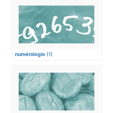
numérologie
(1)