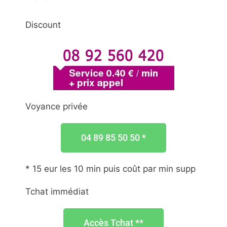
Discount
Voyance privée
04 89 85 50 50 *
* 15 eur les 10 min puis coût par min supp
Tchat immédiat
Accès Tchat **