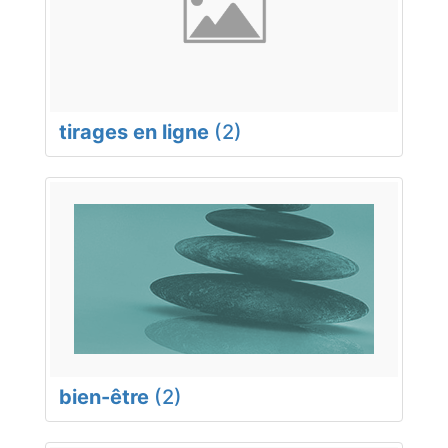
tirages en ligne
(2)
bien-être
(2)