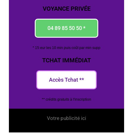
VOYANCE PRIVÉE
04 89 85 50 50 *
* 15 eur les 10 min puis coût par min supp
TCHAT IMMÉDIAT
Accès Tchat **
** crédits gratuits à l'inscription
Votre publicité ici