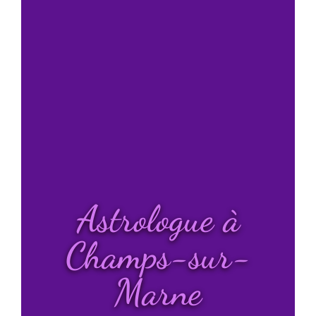
Astrologue à
Champs-sur-
Marne