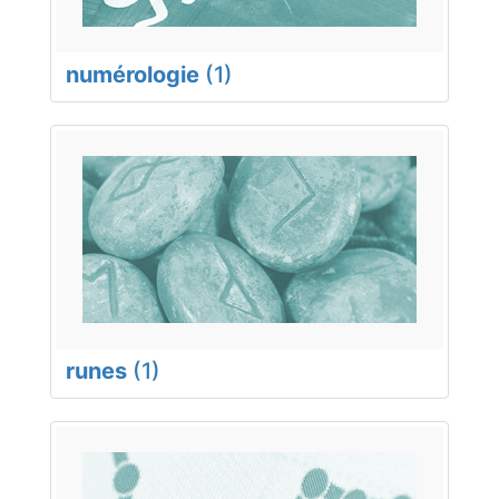
numérologie
(1)
runes
(1)