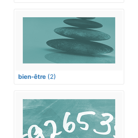
bien-être
(2)