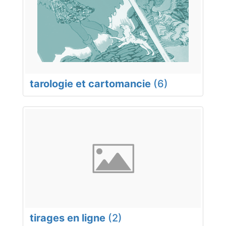
tarologie et cartomancie
(6)
tirages en ligne
(2)