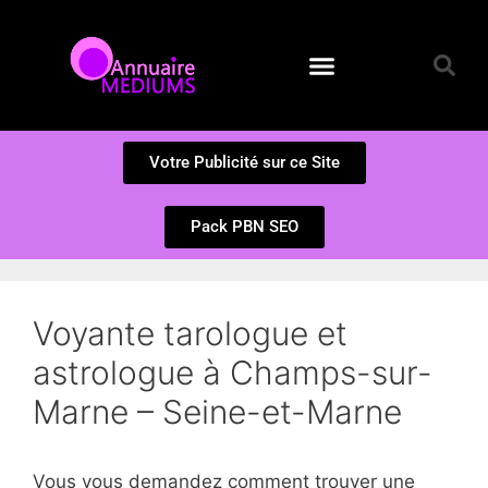
Annuaire des Médiums
Questions et Réponses
Soumission d’un site
Votre Publicité sur ce Site
Pack PBN SEO
Voyante tarologue et
astrologue à Champs-sur-
Marne – Seine-et-Marne
Vous vous demandez comment trouver une