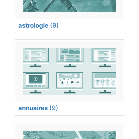
astrologie
(9)
annuaires
(9)