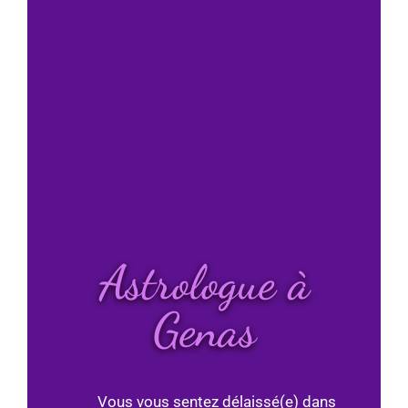
Astrologue à
Genas
Vous vous sentez délaissé(e) dans