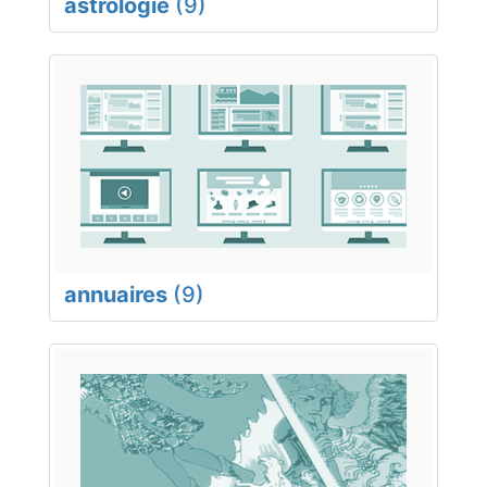
astrologie
(9)
annuaires
(9)