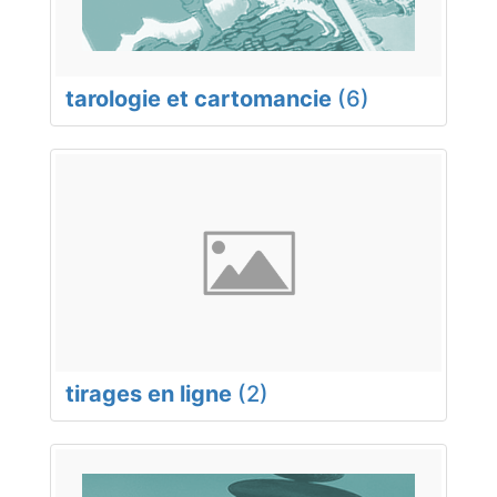
tarologie et cartomancie
(6)
tirages en ligne
(2)