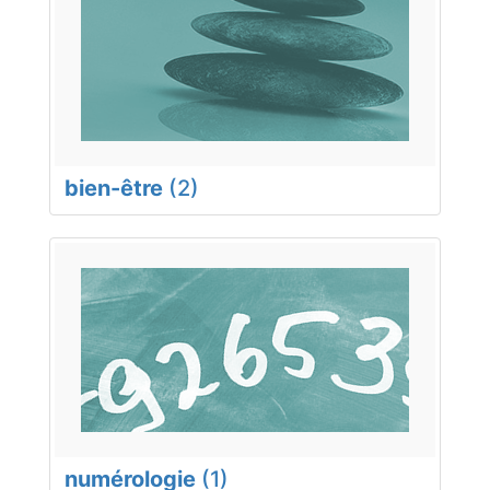
bien-être
(2)
numérologie
(1)