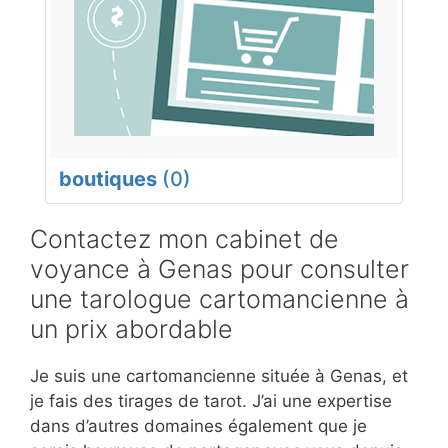
boutiques
(0)
Contactez mon cabinet de
voyance à Genas pour consulter
une tarologue cartomancienne à
un prix abordable
Je suis une cartomancienne située à Genas, et
je fais des tirages de tarot. J’ai une expertise
dans d’autres domaines également que je