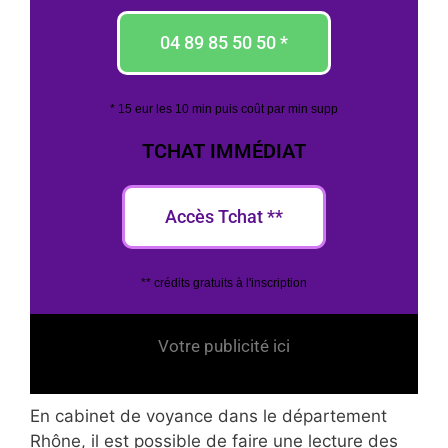
04 89 85 50 50 *
* 15 eur les 10 min puis coût par min supp
TCHAT IMMÉDIAT
Accès Tchat **
** crédits gratuits à l'inscription
Votre publicité ici
En cabinet de voyance dans le département
Rhône, il est possible de faire une lecture des