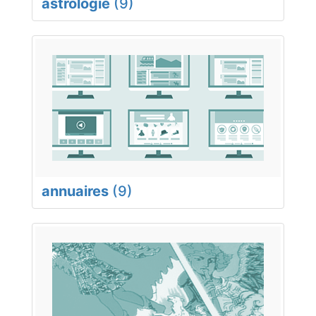
astrologie
(9)
annuaires
(9)