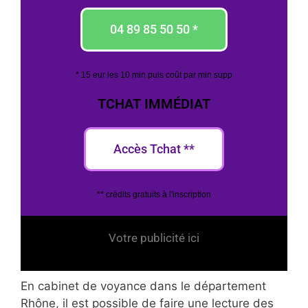
04 89 85 50 50 *
* 15 eur les 10 min puis coût par min supp
TCHAT IMMÉDIAT
Accès Tchat **
** crédits gratuits à l'inscription
Votre publicité ici
En cabinet de voyance dans le département
Rhône, il est possible de faire une lecture des