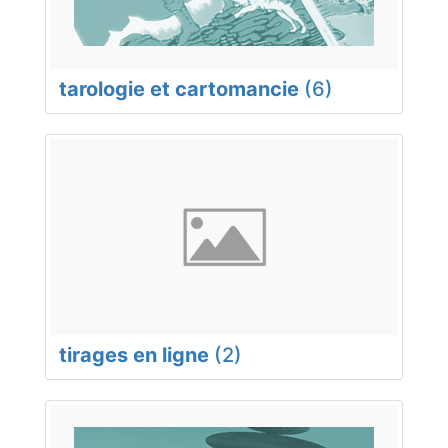
tarologie et cartomancie
(6)
tirages en ligne
(2)