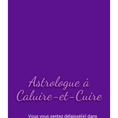
Astrologue à
Caluire-et-Cuire
Vous vous sentez délaissé(e) dans