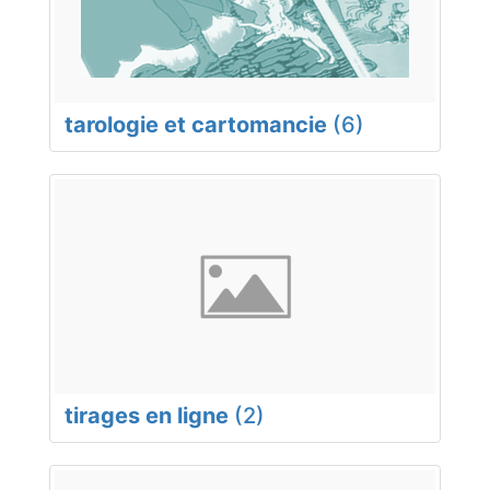
tarologie et cartomancie
(6)
tirages en ligne
(2)