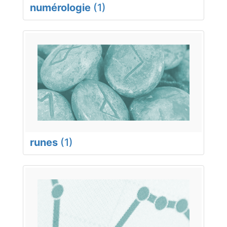
numérologie
(1)
runes
(1)