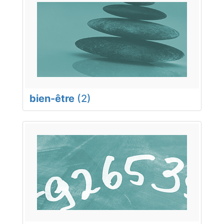
bien-être
(2)