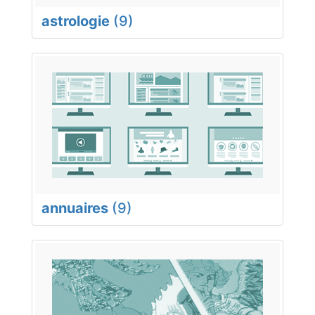
astrologie
(9)
annuaires
(9)