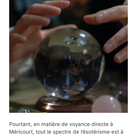
Pourtant, en matière de voyance directe à
Méricourt, tout le spectre de l’ésotérisme est à