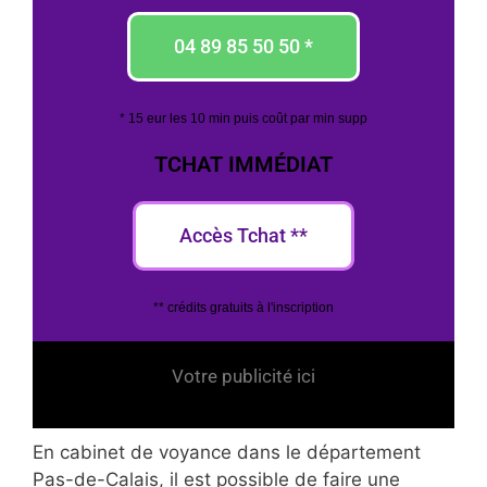
04 89 85 50 50 *
* 15 eur les 10 min puis coût par min supp
TCHAT IMMÉDIAT
Accès Tchat **
** crédits gratuits à l'inscription
Votre publicité ici
En cabinet de voyance dans le département
Pas-de-Calais, il est possible de faire une