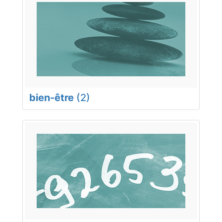
bien-être
(2)