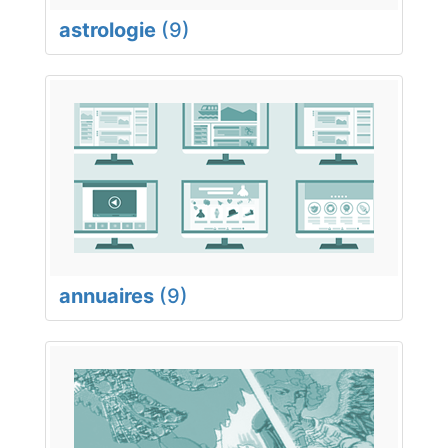
astrologie
(9)
annuaires
(9)