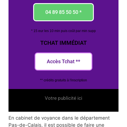
04 89 85 50 50 *
* 15 eur les 10 min puis coût par min supp
TCHAT IMMÉDIAT
Accès Tchat **
** crédits gratuits à l'inscription
Votre publicité ici
En cabinet de voyance dans le département
Pas-de-Calais, il est possible de faire une