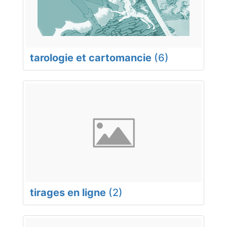
tarologie et cartomancie
(6)
tirages en ligne
(2)