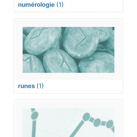
numérologie
(1)
runes
(1)