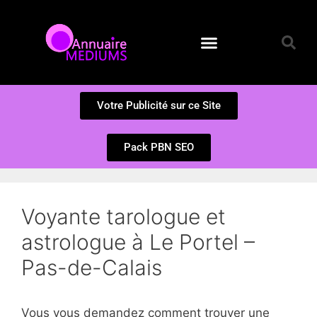
Annuaire des Médiums
Questions et Réponses
Soumission d’un site
Votre Publicité sur ce Site
Pack PBN SEO
Voyante tarologue et
astrologue à Le Portel –
Pas-de-Calais
Vous vous demandez comment trouver une