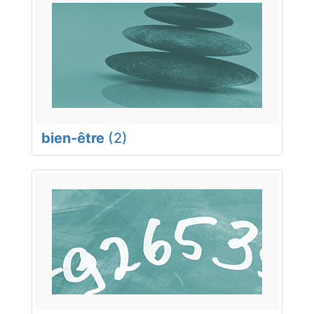
bien-être
(2)