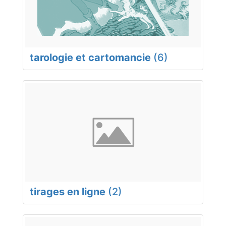
tarologie et cartomancie
(6)
tirages en ligne
(2)