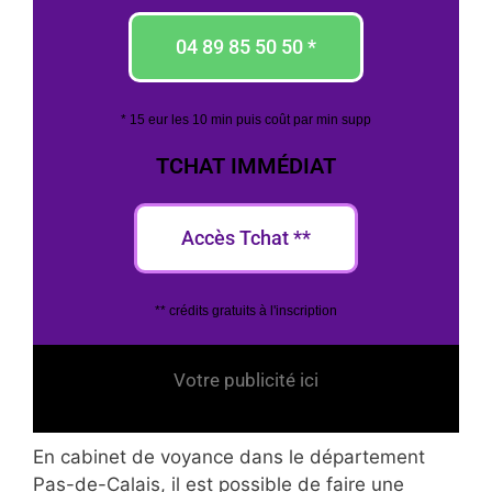
04 89 85 50 50 *
* 15 eur les 10 min puis coût par min supp
TCHAT IMMÉDIAT
Accès Tchat **
** crédits gratuits à l'inscription
Votre publicité ici
En cabinet de voyance dans le département
Pas-de-Calais, il est possible de faire une