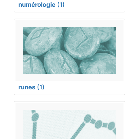
numérologie
(1)
runes
(1)