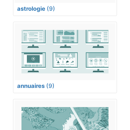
astrologie
(9)
annuaires
(9)