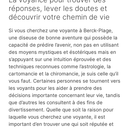
réponses, lever les doutes et
découvrir votre chemin de vie
Si vous cherchez une voyante à Berck-Plage,
une diseuse de bonne aventure qui possède la
capacité de prédire l’avenir, non pas en utilisant
des moyens mystiques et ésotériques mais en
s’appuyant sur une intuition éprouvée et des
techniques reconnues comme l’astrologie, la
cartomancie et la chiromancie, je suis celle qu’il
vous faut. Certaines personnes se tournent vers
les voyants pour les aider à prendre des
décisions importante concernant leur vie, tandis
que d’autres les consultent à des fins de
divertissement. Quelle que soit la raison pour
laquelle vous cherchez une voyante, il est
important d’en trouver une qui soit réputée et