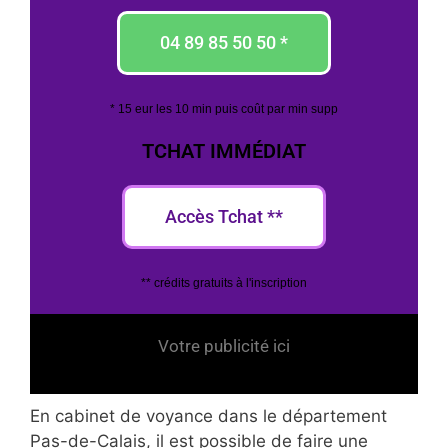
04 89 85 50 50 *
* 15 eur les 10 min puis coût par min supp
TCHAT IMMÉDIAT
Accès Tchat **
** crédits gratuits à l'inscription
Votre publicité ici
En cabinet de voyance dans le département
Pas-de-Calais, il est possible de faire une