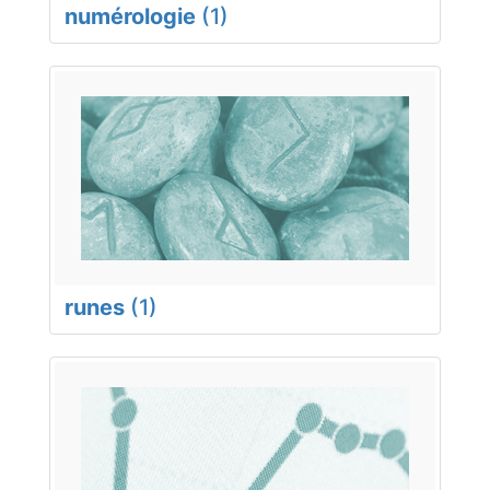
numérologie
(1)
runes
(1)