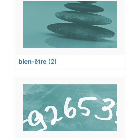
bien-être
(2)