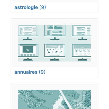
astrologie
(9)
annuaires
(9)