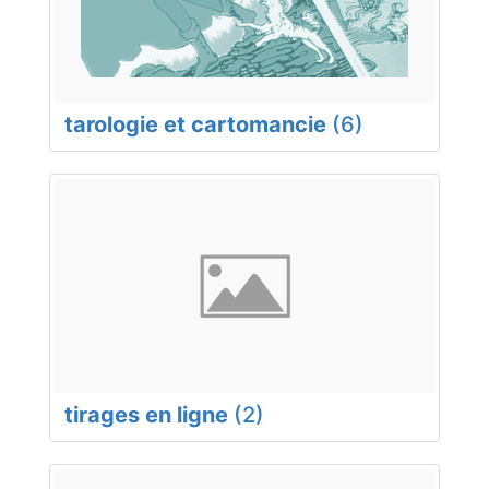
tarologie et cartomancie
(6)
tirages en ligne
(2)