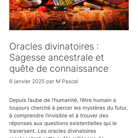
Oracles divinatoires :
Sagesse ancestrale et
quête de connaissance
6 janvier 2025
par
M Pascal
Depuis l’aube de l’humanité, l’être humain a
toujours cherché à percer les mystères du futur,
à comprendre l’invisible et à trouver des
réponses aux questions existentielles qui le
traversent. Les oracles divinatoires