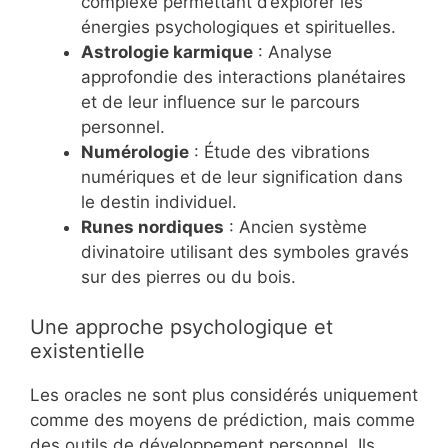
complexe permettant d’explorer les
énergies psychologiques et spirituelles.
Astrologie karmique
: Analyse
approfondie des interactions planétaires
et de leur influence sur le parcours
personnel.
Numérologie
: Étude des vibrations
numériques et de leur signification dans
le destin individuel.
Runes nordiques
: Ancien système
divinatoire utilisant des symboles gravés
sur des pierres ou du bois.
Une approche psychologique et
existentielle
Les oracles ne sont plus considérés uniquement
comme des moyens de prédiction, mais comme
des outils de développement personnel. Ils