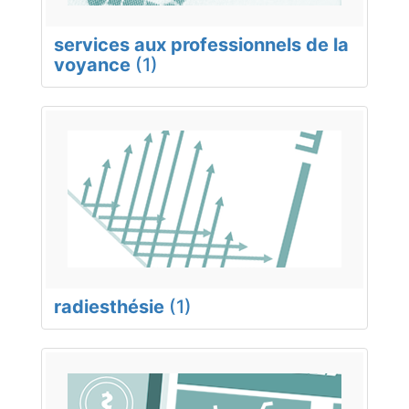
services aux professionnels de la
voyance
(1)
radiesthésie
(1)