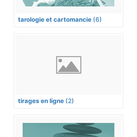
tarologie et cartomancie
(6)
tirages en ligne
(2)