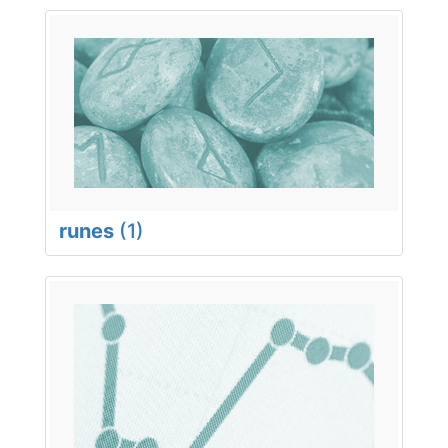
runes
(1)