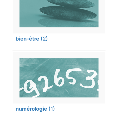
bien-être
(2)
numérologie
(1)