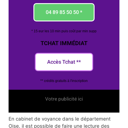
04 89 85 50 50 *
* 15 eur les 10 min puis coût par min supp
TCHAT IMMÉDIAT
Accès Tchat **
** crédits gratuits à l'inscription
Votre publicité ici
En cabinet de voyance dans le département
Oise, il est possible de faire une lecture des