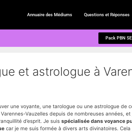
Annuaire des Médiums
Questions et Réponses
Pack PBN S
gue et astrologue à Vare
r une voyante, une tarologue ou une astrologue de co
 Varennes-Vauzelles depuis de nombreuses années, et j
anquillité d’esprit. Je suis
spécialisée dans voyance p
ue
car je me suis formée à divers arts divinatoires. Cel