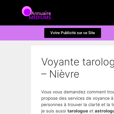
Votre Publicité sur ce Site
Voyante tarolo
– Nièvre
Vous vous demandez comment trouve
propose des services de voyance à
personnes à trouver la clarté et la tr
je suis aussi
tarologue
et
astrolog