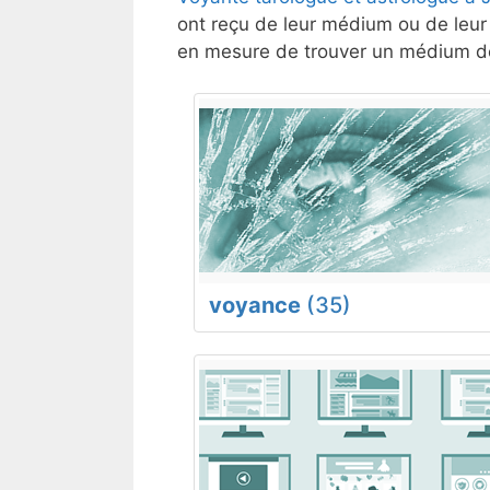
ont reçu de leur médium ou de leur 
en mesure de trouver un médium de
voyance
(35)