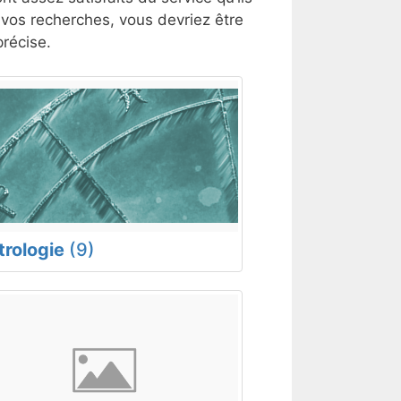
t vos recherches, vous devriez être
récise.
trologie
(9)