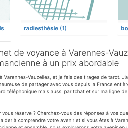
ls
radiesthésie
(1)
bo
et de voyance à Varennes-Vauze
mancienne à un prix abordable
 Varennes-Vauzelles, et je fais des tirages de tarot. J’
eureuse de partager avec vous depuis la France entière
d téléphonique mais aussi par tchat et sur ma ligne d
r vous réserve ? Cherchez-vous des réponses à vos ques
aider à comprendre votre avenir et si vous êtes à Vare
cienne et ensemble, nous explorerons votre avenir en u