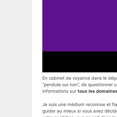
En cabinet de voyance dans le dépar
“pendule oui non”, de questionner un
informations sur
tous les domaines
Je suis une médium reconnue et fia
guider au mieux si vous avez décid