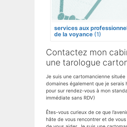
services aux professionne
de la voyance
(1)
Contactez mon cabin
une tarologue carto
Je suis une cartomancienne située à
domaines également que je serais h
pour sur rendez-vous à mon standar
immédiate sans RDV)
Êtes-vous curieux de ce que l’aveni
hâte de vous rencontrer et de vous 
de vous aider. Je suis une cartoman