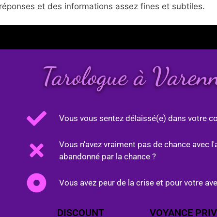
réponses et des informations assez fines et subtiles.
Tarologue à Varen
Vous vous sentez délaissé(e) dans votre co
Vous n'avez vraiment pas de chance avec l'
abandonné par la chance ?
Vous avez peur de la crise et pour votre ave
DISCOUNT
VOYANCE PRIV