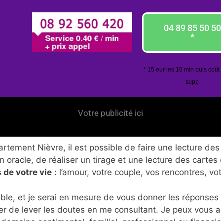
04 89 85 50 50
*
* 15 eur les 10 min puis coût
supp
Votre publicité ici
tement Nièvre, il est possible de faire une lecture des 
 oracle, de réaliser un tirage et une lecture des cartes
 de votre vie
: l’amour, votre couple, vos rencontres, vo
ble, et je serai en mesure de vous donner les réponses
er de lever les doutes en me consultant. Je peux vous 