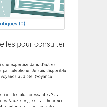
utiques
(0)
lles pour consulter
ai une expertise dans d’autres
 par téléphone. Je suis disponible
e voyance audiotel (voyance
tions les plus pressantes ? J’ai
nnes-Vauzelles, je serais heureux
tilisant mes cartes spéciales.