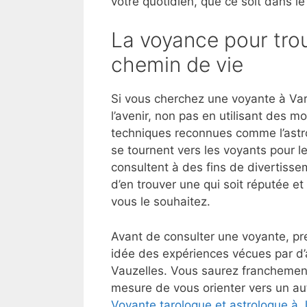
votre quotidien, que ce soit dans le
La voyance pour trou
chemin de vie
Si vous cherchez une voyante à Va
l’avenir, non pas en utilisant des 
techniques reconnues comme l’astrol
se tournent vers les voyants pour l
consultent à des fins de divertisse
d’en trouver une qui soit réputée 
vous le souhaitez.
Avant de consulter une voyante, pre
idée des expériences vécues par d
Vauzelles. Vous saurez franchement
mesure de vous orienter vers un aut
Voyante tarologue et astrologue à 