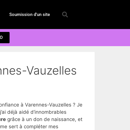
Soumission d’un site
EO
nnes-Vauzelles
nfiance à Varennes-Vauzelles ? Je
’ai déjà aidé d’innombrables
ure
grâce à un don de naissance, et
a me sert à compléter mes