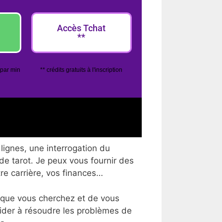
Accès Tchat
**
 par min
** crédits gratuits à l'inscription
lignes, une interrogation du
 de tarot. Je peux vous fournir des
tre carrière, vos finances…
 que vous cherchez et de vous
aider à résoudre les problèmes de