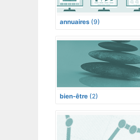
annuaires
(9)
bien-être
(2)