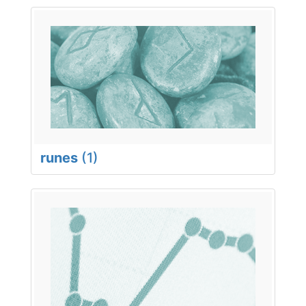
runes
(1)