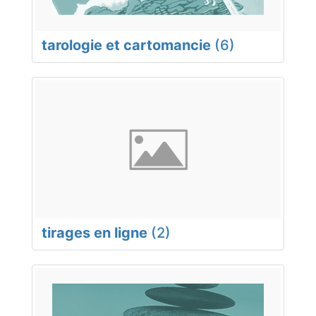
tarologie et cartomancie
(6)
tirages en ligne
(2)