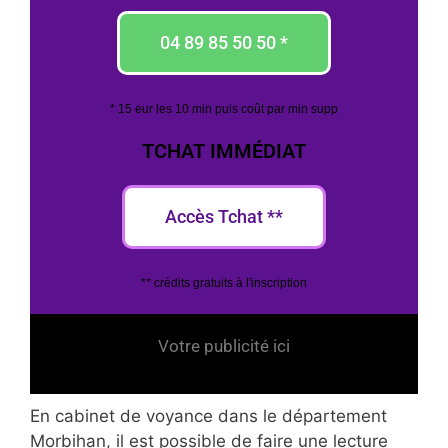
04 89 85 50 50 *
* 15 eur les 10 min puis coût par min supp
TCHAT IMMÉDIAT
Accès Tchat **
** crédits gratuits à l'inscription
Votre publicité ici
En cabinet de voyance dans le département
Morbihan, il est possible de faire une lecture