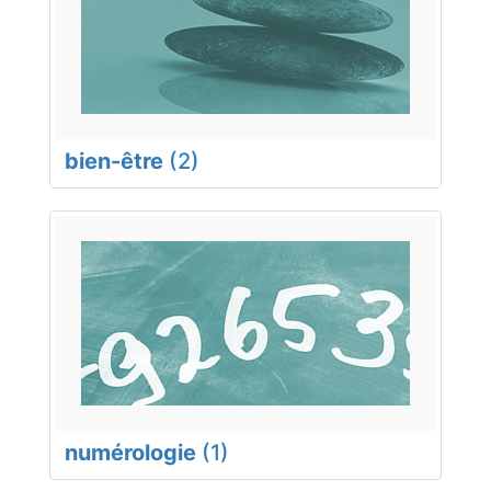
bien-être
(2)
numérologie
(1)