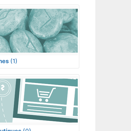
nes
(1)