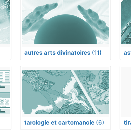
autres arts divinatoires
(11)
as
tarologie et cartomancie
(6)
ti