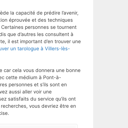
 la capacité de prédire l’avenir,
tion éprouvée et des techniques
t. Certaines personnes se tournent
dis que d’autres les consultent à
e, il est important d’en trouver une
ver un tarologue à Villers-lès-
lle car cela vous donnera une bonne
vec cette médium à Pont-à-
es personnes et s’ils sont en
ez aussi aller voir une
ez satisfaits du service qu’ils ont
s recherches, vous devriez être en
ise.