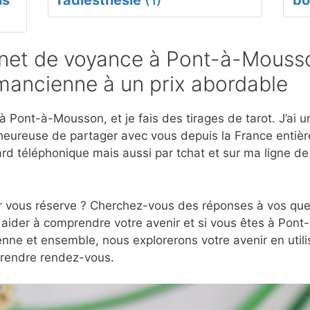
ls
radiesthésie
(1)
bo
net de voyance à Pont-à-Mousso
mancienne à un prix abordable
 Pont-à-Mousson, et je fais des tirages de tarot. J’ai u
eureuse de partager avec vous depuis la France entière
d téléphonique mais aussi par tchat et sur ma ligne d
r vous réserve ? Cherchez-vous des réponses à vos ques
 aider à comprendre votre avenir et si vous êtes à Pont
nne et ensemble, nous explorerons votre avenir en utili
prendre rendez-vous.