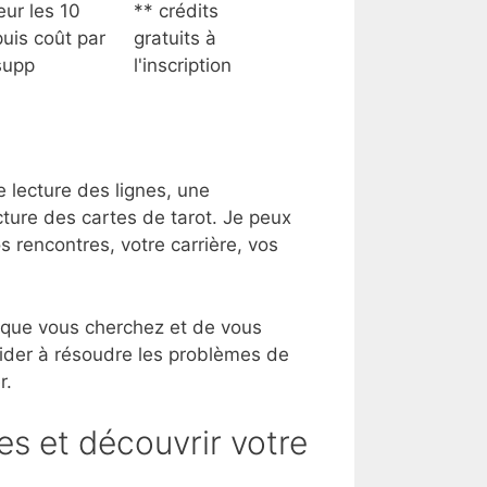
eur les 10
** crédits
uis coût par
gratuits à
supp
l'inscription
 lecture des lignes, une
cture des cartes de tarot. Je peux
os rencontres, votre carrière, vos
 que vous cherchez et de vous
aider à résoudre les problèmes de
r.
es et découvrir votre