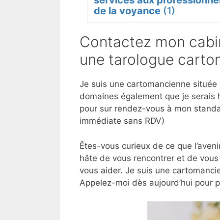
services aux professionne
de la voyance
(1)
Contactez mon cabi
une tarologue carto
Je suis une cartomancienne située à
domaines également que je serais h
pour sur rendez-vous à mon standar
immédiate sans RDV)
Êtes-vous curieux de ce que l’aveni
hâte de vous rencontrer et de vous
vous aider. Je suis une cartomancie
Appelez-moi dès aujourd’hui pour 