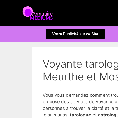
Votre Publicité sur ce Site
Voyante tarolo
Meurthe et Mos
Vous vous demandez comment trouv
propose des services de voyance à
personnes à trouver la clarté et la tr
je suis aussi
tarologue
et
astrolog