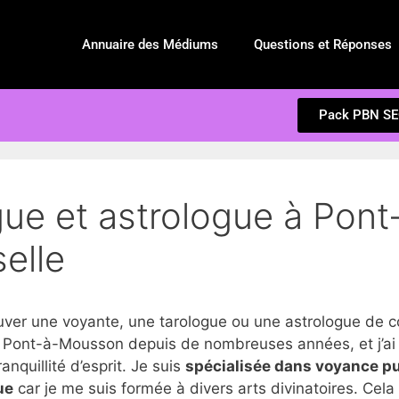
Annuaire des Médiums
Questions et Réponses
Pack PBN S
gue et astrologue à Pon
elle
er une voyante, une tarologue ou une astrologue de c
 Pont-à-Mousson depuis de nombreuses années, et j’ai
anquillité d’esprit. Je suis
spécialisée dans voyance p
ue
car je me suis formée à divers arts divinatoires. Cel