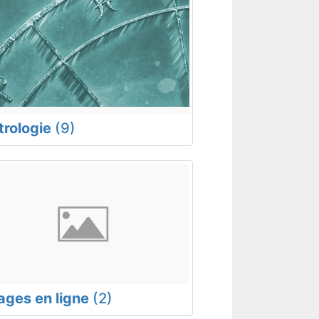
trologie
(9)
rages en ligne
(2)