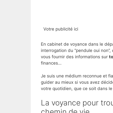
Votre publicité ici
En cabinet de voyance dans le dépar
interrogation du “pendule oui non”, 
vous fournir des informations sur
t
finances…
Je suis une médium reconnue et fia
guider au mieux si vous avez décid
votre quotidien, que ce soit dans le
La voyance pour trou
chemin de vie