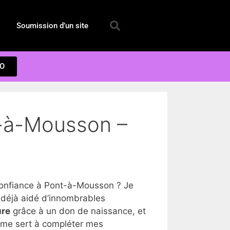
Soumission d’un site
EO
t-à-Mousson –
onfiance à Pont-à-Mousson ? Je
 déjà aidé d’innombrables
ure
grâce à un don de naissance, et
a me sert à compléter mes