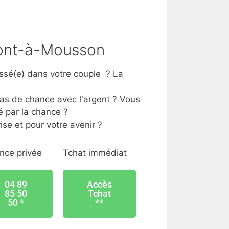
Pont-à-Mousson
ssé(e) dans votre couple ? La
?
as de chance avec l'argent ? Vous
 par la chance ?
ise et pour votre avenir ?
nce privée
Tchat immédiat
04 89
Accès
85 50
Tchat
50 *
**