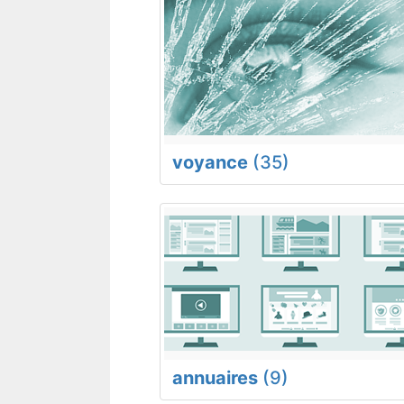
voyance
(35)
annuaires
(9)