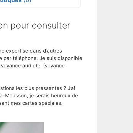
utiques
(0)
n pour consulter
ne expertise dans d’autres
 par téléphone. Je suis disponible
e voyance audiotel (voyance
tions les plus pressantes ? J’ai
-à-Mousson, je serais heureux de
sant mes cartes spéciales.