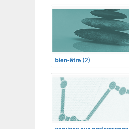
bien-être
(2)