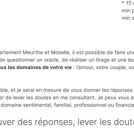
* 15 
min p
min 
tement Meurthe et Moselle, il est possible de faire une
de questionner un oracle, de réaliser un tirage et une le
ous les domaines de votre vie
: l’amour, votre couple, v
ble, et je serai en mesure de vous donner les réponses
er de lever les doutes en me consultant. Je peux vous 
 domaine sentimental, familial, professionnel ou financie
ver des réponses, lever les dout