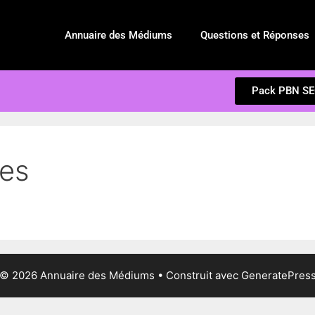
Annuaire des Médiums
Questions et Réponses
Pack PBN S
les
© 2026 Annuaire des Médiums
• Construit avec
GeneratePres