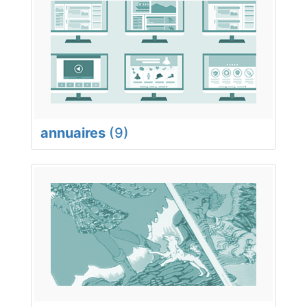
annuaires
(9)