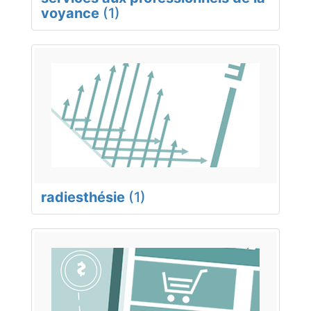
voyance
(1)
radiesthésie
(1)