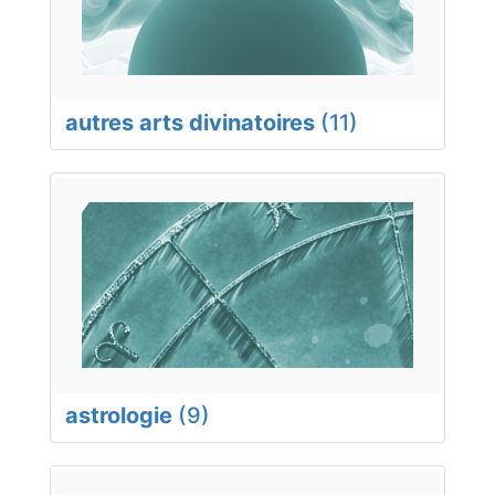
autres arts divinatoires
(11)
astrologie
(9)