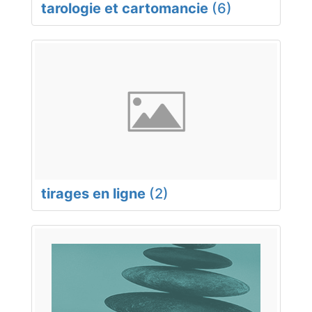
tarologie et cartomancie
(6)
tirages en ligne
(2)