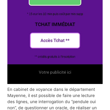
* 15 eur les 10 min puis coût par min supp
TCHAT IMMÉDIAT
Accès Tchat **
** crédits gratuits à l'inscription
Votre publicité ici
En cabinet de voyance dans le département
Mayenne, il est possible de faire une lecture
des lignes, une interrogation du “pendule oui
non”, de questionner un oracle, de réaliser un