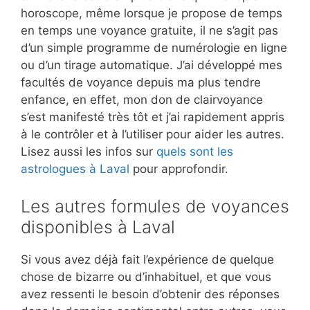
horoscope, même lorsque je propose de temps
en temps une voyance gratuite, il ne s’agit pas
d’un simple programme de numérologie en ligne
ou d’un tirage automatique. J’ai développé mes
facultés de voyance depuis ma plus tendre
enfance, en effet, mon don de clairvoyance
s’est manifesté très tôt et j’ai rapidement appris
à le contrôler et à l’utiliser pour aider les autres.
Lisez aussi les infos sur
quels sont les
astrologues à Laval
pour approfondir.
Les autres formules de voyances
disponibles à Laval
Si vous avez déjà fait l’expérience de quelque
chose de bizarre ou d’inhabituel, et que vous
avez ressenti le besoin d’obtenir des réponses