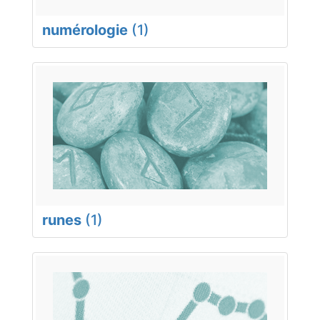
numérologie
(1)
runes
(1)