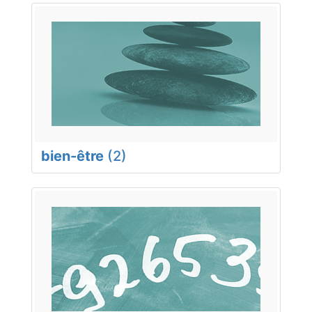
bien-être
(2)