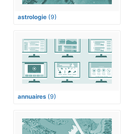
astrologie
(9)
annuaires
(9)