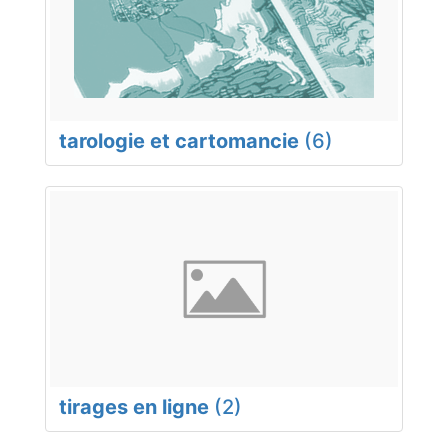
tarologie et cartomancie
(6)
tirages en ligne
(2)