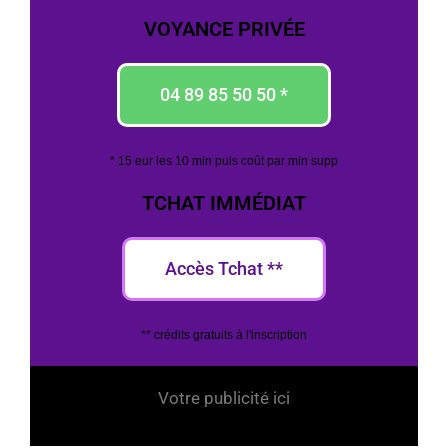
VOYANCE PRIVÉE
04 89 85 50 50 *
* 15 eur les 10 min puis coût par min supp
TCHAT IMMÉDIAT
Accès Tchat **
** crédits gratuits à l'inscription
Votre publicité ici