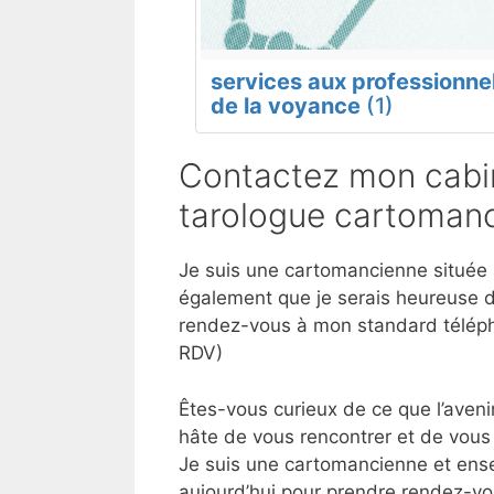
services aux professionne
de la voyance
(1)
Contactez mon cabin
tarologue cartomanc
Je suis une cartomancienne située à
également que je serais heureuse d
rendez-vous à mon standard téléph
RDV)
Êtes-vous curieux de ce que l’aveni
hâte de vous rencontrer et de vous 
Je suis une cartomancienne et ense
aujourd’hui pour prendre rendez-vo