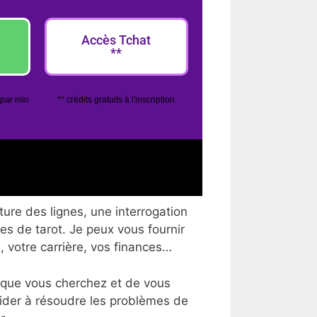
Accès Tchat
**
 par min
** crédits gratuits à l'inscription
ure des lignes, une interrogation
tes de tarot. Je peux vous fournir
, votre carrière, vos finances…
 que vous cherchez et de vous
aider à résoudre les problèmes de