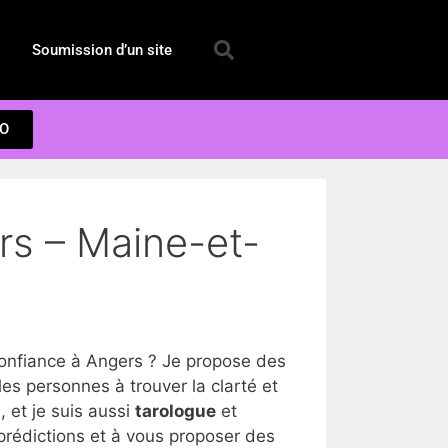
Soumission d’un site
EO
rs – Maine-et-
onfiance à Angers ? Je propose des
s personnes à trouver la clarté et
 et je suis aussi
tarologue
et
prédictions et à vous proposer des