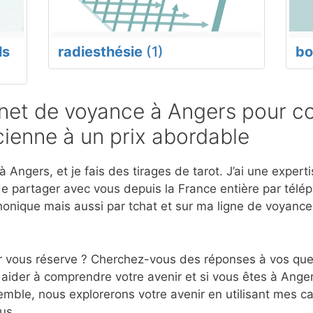
ls
radiesthésie
(1)
bo
et de voyance à Angers pour co
ienne à un prix abordable
 Angers, et je fais des tirages de tarot. J’ai une exper
e partager avec vous depuis la France entière par télép
onique mais aussi par tchat et sur ma ligne de voyanc
r vous réserve ? Cherchez-vous des réponses à vos ques
aider à comprendre votre avenir et si vous êtes à Anger
mble, nous explorerons votre avenir en utilisant mes c
us.