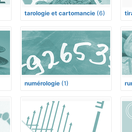
tarologie et cartomancie
(6)
ti
numérologie
(1)
ru