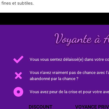
fines et subtiles.
Voyante à 
Vous vous sentez délaissé(e) dans votre co
Vous n'avez vraiment pas de chance avec l'
abandonné par la chance ?
Vous avez peur de la crise et pour votre ave
DISCOUNT
VOYANCE PRIV