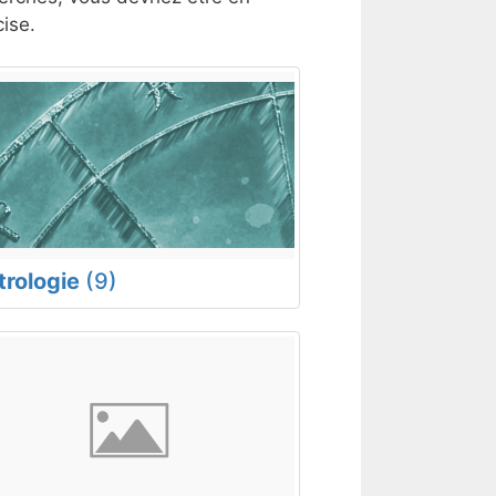
ise.
trologie
(9)