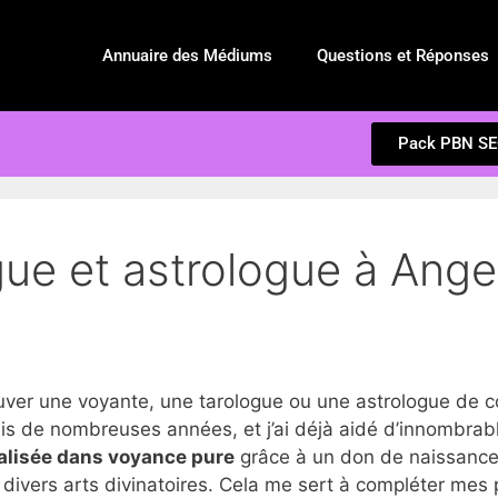
Annuaire des Médiums
Questions et Réponses
Pack PBN S
gue et astrologue à Ange
r une voyante, une tarologue ou une astrologue de c
s de nombreuses années, et j’ai déjà aidé d’innombrable
alisée dans voyance pure
grâce à un don de naissance,
divers arts divinatoires. Cela me sert à compléter mes 