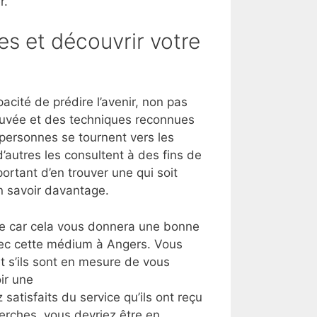
r.
es et découvrir votre
cité de prédire l’avenir, non pas
rouvée et des techniques reconnues
s personnes se tournent vers les
’autres les consultent à des fins de
ortant d’en trouver une qui soit
n savoir davantage.
lle car cela vous donnera une bonne
vec cette médium à Angers. Vous
 s’ils sont en mesure de vous
ir une
 satisfaits du service qu’ils ont reçu
herches, vous devriez être en