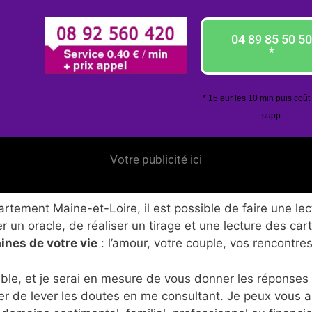
04 89 85 50 50
*
* 15 eur les 10 min puis coût
supp
Votre publicité ici
tement Maine-et-Loire, il est possible de faire une lect
 un oracle, de réaliser un tirage et une lecture des car
ines de votre vie
: l’amour, votre couple, vos rencontres
ble, et je serai en mesure de vous donner les réponses
er de lever les doutes en me consultant. Je peux vous 