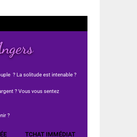
Angers
uple ? La solitude est intenable ?
argent ? Vous vous sentez
nir ?
ÉE
TCHAT IMMÉDIAT