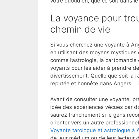
votre quotidien, que ce soit dans le
La voyance pour trou
chemin de vie
Si vous cherchez une voyante à Ang
en utilisant des moyens mystiques 
comme l’astrologie, la cartomancie e
voyants pour les aider à prendre de
divertissement. Quelle que soit la r
réputée et honnête dans Angers. L
Avant de consulter une voyante, pre
idée des expériences vécues par d’
saurez franchement si le gens reco
orienter vers un autre professionnel
Voyante tarologue et astrologue à
de leur médium ou de leur lecteur d