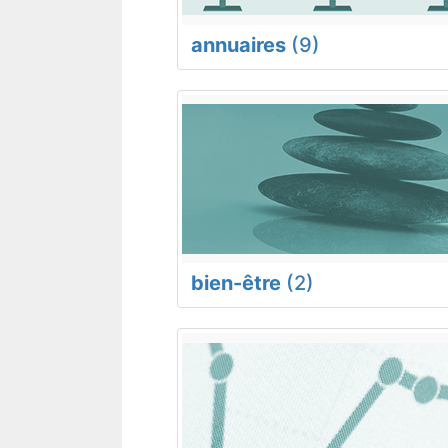
annuaires
(9)
bien-être
(2)