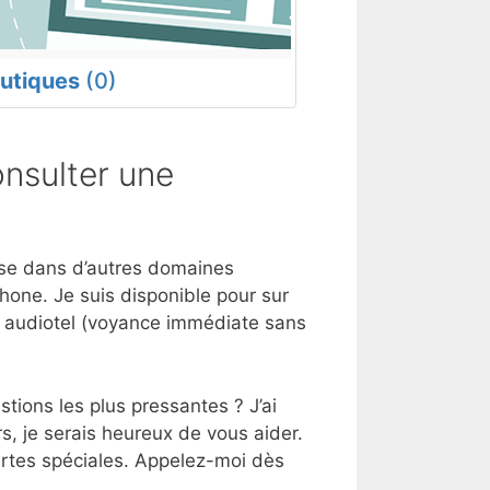
utiques
(0)
nsulter une
tise dans d’autres domaines
hone. Je suis disponible pour sur
e audiotel (voyance immédiate sans
tions les plus pressantes ? J’ai
s, je serais heureux de vous aider.
artes spéciales. Appelez-moi dès