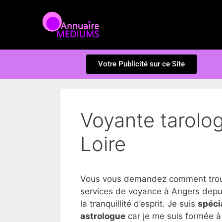
Votre Publicité sur ce Site
Voyante tarolo
Loire
Vous vous demandez comment trouve
services de voyance à Angers depui
la tranquillité d’esprit. Je suis
spéci
astrologue
car je me suis formée à 