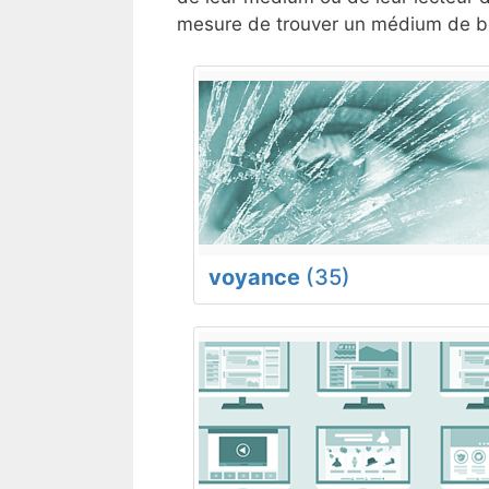
mesure de trouver un médium de bo
voyance
(35)