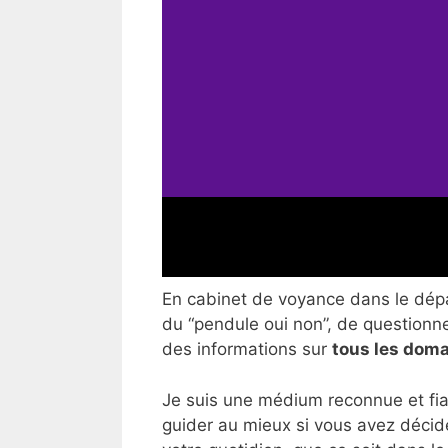
En cabinet de voyance dans le dépar
du “pendule oui non”, de questionner
des informations sur
tous les doma
Je suis une médium reconnue et fia
guider au mieux si vous avez décid