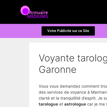
Votre Publicité sur ce Site
Voyante tarolo
Garonne
Vous vous demandez comment trouv
des services de voyance à Marmand
clarté et la tranquillité d’esprit. Je 
tarologue
et
astrologue
car je me 