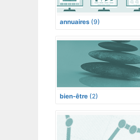
annuaires
(9)
bien-être
(2)