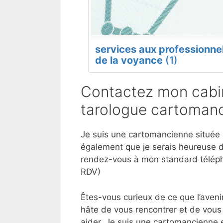
services aux professionne
de la voyance
(1)
Contactez mon cabi
tarologue cartomanc
Je suis une cartomancienne située à
également que je serais heureuse d
rendez-vous à mon standard téléph
RDV)
Êtes-vous curieux de ce que l’aveni
hâte de vous rencontrer et de vous
aider. Je suis une cartomancienne 