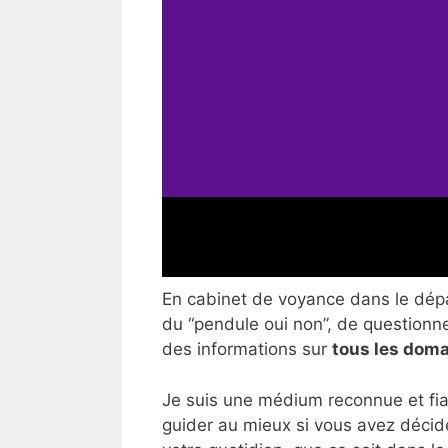
En cabinet de voyance dans le dépar
du “pendule oui non”, de questionner
des informations sur
tous les doma
Je suis une médium reconnue et fia
guider au mieux si vous avez décid