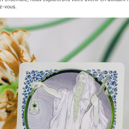
z-vous.