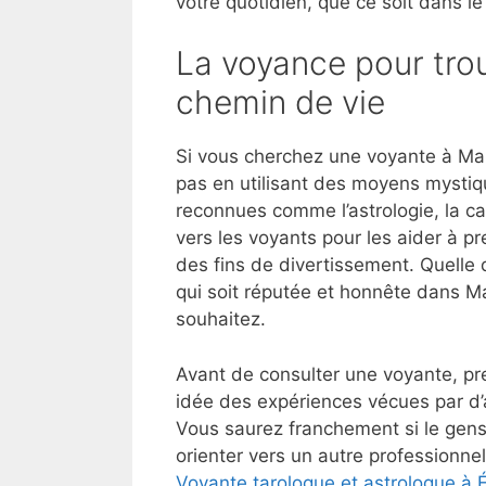
votre quotidien, que ce soit dans le
La voyance pour trou
chemin de vie
Si vous cherchez une voyante à Mar
pas en utilisant des moyens mystiq
reconnues comme l’astrologie, la ca
vers les voyants pour les aider à p
des fins de divertissement. Quelle 
qui soit réputée et honnête dans M
souhaitez.
Avant de consulter une voyante, pre
idée des expériences vécues par d
Vous saurez franchement si le gens
orienter vers un autre professionnel
Voyante tarologue et astrologue à 