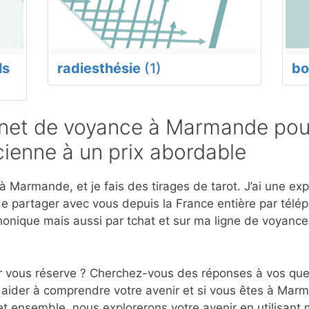
ls
radiesthésie
(1)
bo
net de voyance à Marmande pour
ienne à un prix abordable
 Marmande, et je fais des tirages de tarot. J’ai une ex
e partager avec vous depuis la France entière par télép
onique mais aussi par tchat et sur ma ligne de voyanc
r vous réserve ? Cherchez-vous des réponses à vos ques
 aider à comprendre votre avenir et si vous êtes à Mar
et ensemble, nous explorerons votre avenir en utilisant