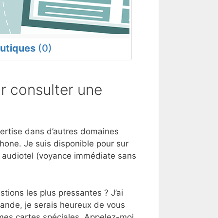
utiques
(0)
 consulter une
pertise dans d’autres domaines
hone. Je suis disponible pour sur
e audiotel (voyance immédiate sans
tions les plus pressantes ? J’ai
mande, je serais heureux de vous
 mes cartes spéciales. Appelez-moi