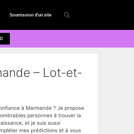
Soumission d’un site
EO
mande – Lot-et-
confiance à Marmande ? Je propose
nombrables personnes à trouver la
issance, et je suis aussi
ompléter mes prédictions et à vous