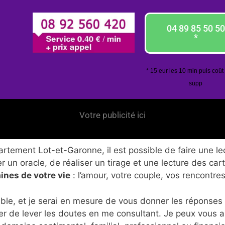
04 89 85 50 50
*
* 15 eur les 10 min puis coût
supp
Votre publicité ici
tement Lot-et-Garonne, il est possible de faire une lec
 un oracle, de réaliser un tirage et une lecture des car
ines de votre vie
: l’amour, votre couple, vos rencontres
ble, et je serai en mesure de vous donner les réponses
er de lever les doutes en me consultant. Je peux vous 