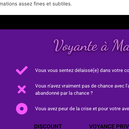
ations assez fines et subtiles.
Voyante à M
Vous vous sentez délaissé(e) dans votre co
Vous n'avez vraiment pas de chance avec l'
abandonné par la chance ?
Vous avez peur de la crise et pour votre ave
DISCOUNT
VOYANCE PRIV