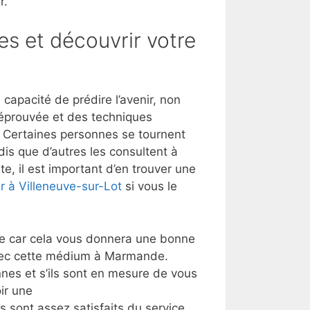
r.
es et découvrir votre
apacité de prédire l’avenir, non
 éprouvée et des techniques
t. Certaines personnes se tournent
dis que d’autres les consultent à
e, il est important d’en trouver une
ir à Villeneuve-sur-Lot
si vous le
lle car cela vous donnera une bonne
avec cette médium à Marmande.
nes et s’ils sont en mesure de vous
ir une
ns sont assez satisfaits du service