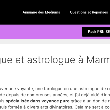
Annuaire des Médiums
Questions et Réponses
Pack PBN S
gue et astrologue à Mar
er une voyante, une tarologue ou une astrologue de 
e depuis de nombreuses années, et j’ai déjà aidé d’in
suis
spécialisée dans voyance pure
grâce à un don de na
suis formée à divers arts divinatoires. Cela me sert à c