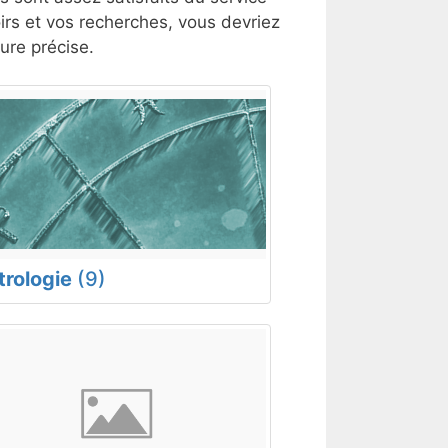
oirs et vos recherches, vous devriez
ure précise.
trologie
(9)