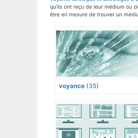
qu’ils ont reçu de leur médium ou de
être en mesure de trouver un médiu
voyance
(35)