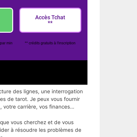
Accès Tchat
**
 par min
** crédits gratuits à l'inscription
ture des lignes, une interrogation
tes de tarot. Je peux vous fournir
, votre carrière, vos finances…
 que vous cherchez et de vous
aider à résoudre les problèmes de