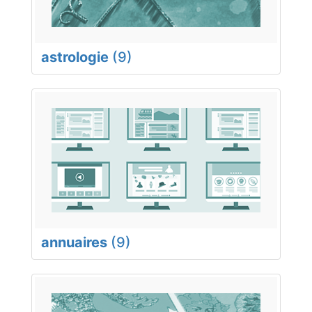
astrologie
(9)
annuaires
(9)