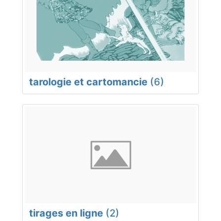
tarologie et cartomancie
(6)
tirages en ligne
(2)