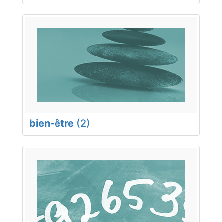
bien-être
(2)