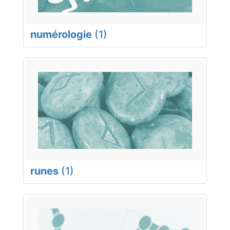
numérologie
(1)
runes
(1)