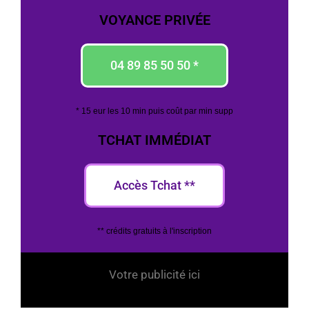
VOYANCE PRIVÉE
04 89 85 50 50 *
* 15 eur les 10 min puis coût par min supp
TCHAT IMMÉDIAT
Accès Tchat **
** crédits gratuits à l'inscription
Votre publicité ici