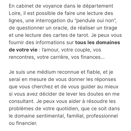
En cabinet de voyance dans le département
Loire, il est possible de faire une lecture des
lignes, une interrogation du “pendule oui non”,
de questionner un oracle, de réaliser un tirage
et une lecture des cartes de tarot. Je peux vous
fournir des informations sur
tous les domaines
de votre vie
: l’amour, votre couple, vos
rencontres, votre carrière, vos finances…
Je suis une médium reconnue et fiable, et je
serai en mesure de vous donner les réponses
que vous cherchez et de vous guider au mieux
si vous avez décider de lever les doutes en me
consultant. Je peux vous aider à résoudre les
problèmes de votre quotidien, que ce soit dans
le domaine sentimental, familial, professionnel
ou financier.