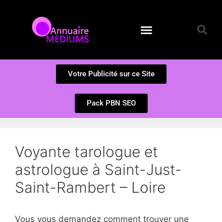
Annuaire des Médiums
Questions et Réponses
Soumission d’un site
Votre Publicité sur ce Site
Pack PBN SEO
Voyante tarologue et
astrologue à Saint-Just-
Saint-Rambert – Loire
Vous vous demandez comment trouver une