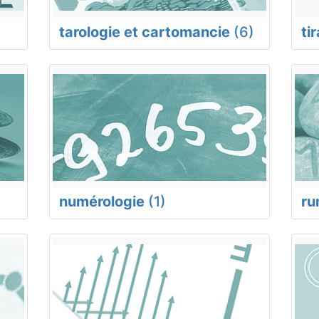
tarologie et cartomancie
(6)
ti
numérologie
(1)
ru