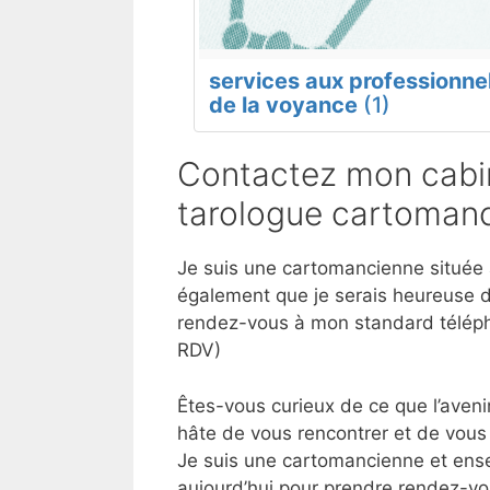
services aux professionne
de la voyance
(1)
Contactez mon cabin
tarologue cartomanc
Je suis une cartomancienne située à
également que je serais heureuse d
rendez-vous à mon standard téléph
RDV)
Êtes-vous curieux de ce que l’aveni
hâte de vous rencontrer et de vous 
Je suis une cartomancienne et ense
aujourd’hui pour prendre rendez-vo