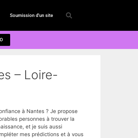
Soumission d’un site
EO
s – Loire-
onfiance à Nantes ? Je propose
brables personnes à trouver la
issance, et je suis aussi
ompléter mes prédictions et à vous