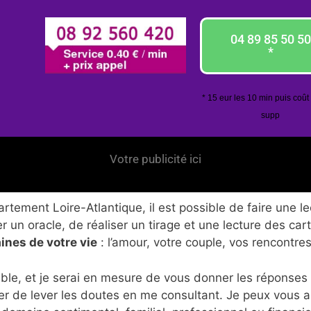
04 89 85 50 50
*
* 15 eur les 10 min puis coût
supp
Votre publicité ici
tement Loire-Atlantique, il est possible de faire une le
 un oracle, de réaliser un tirage et une lecture des car
ines de votre vie
: l’amour, votre couple, vos rencontres
ble, et je serai en mesure de vous donner les réponses
er de lever les doutes en me consultant. Je peux vous 