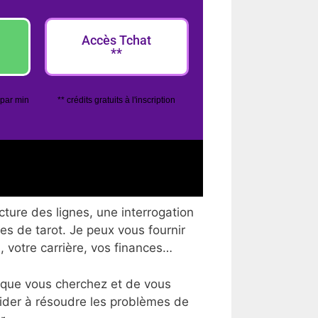
Accès Tchat
**
 par min
** crédits gratuits à l'inscription
cture des lignes, une interrogation
tes de tarot. Je peux vous fournir
, votre carrière, vos finances…
 que vous cherchez et de vous
aider à résoudre les problèmes de