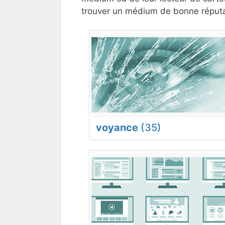
trouver un médium de bonne réputat
voyance
(35)