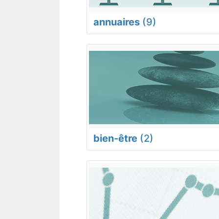
annuaires
(9)
bien-être
(2)