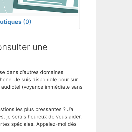
utiques
(0)
nsulter une
tise dans d’autres domaines
hone. Je suis disponible pour sur
e audiotel (voyance immédiate sans
tions les plus pressantes ? J’ai
s, je serais heureux de vous aider.
artes spéciales. Appelez-moi dès