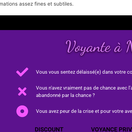
ations assez fines et subtiles.
Voyante à 
Vous vous sentez délaissé(e) dans votre co
Vous n'avez vraiment pas de chance avec l'
abandonné par la chance ?
Vous avez peur de la crise et pour votre ave
DISCOUNT
VOYANCE PRIV