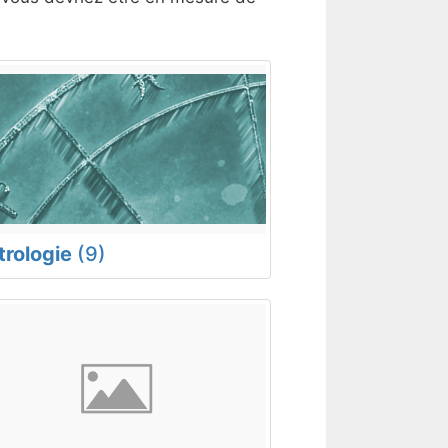
trologie
(9)