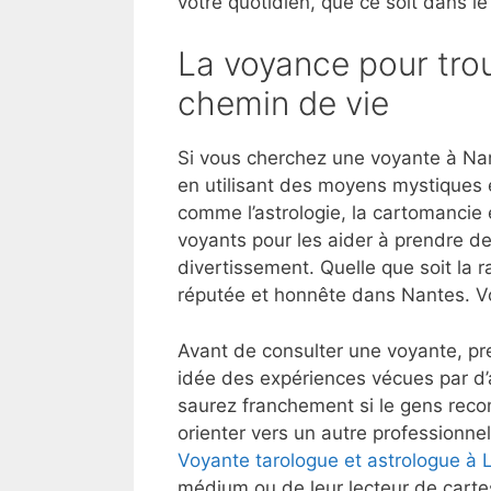
votre quotidien, que ce soit dans le
La voyance pour trou
chemin de vie
Si vous cherchez une voyante à Nan
en utilisant des moyens mystiques 
comme l’astrologie, la cartomancie e
voyants pour les aider à prendre de
divertissement. Quelle que soit la r
réputée et honnête dans Nantes. V
Avant de consulter une voyante, pre
idée des expériences vécues par d
saurez franchement si le gens reco
orienter vers un autre professionnel
Voyante tarologue et astrologue à 
médium ou de leur lecteur de cartes