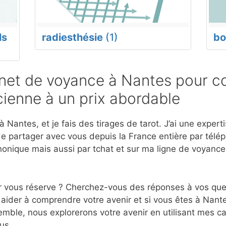
ls
radiesthésie
(1)
bo
et de voyance à Nantes pour co
ienne à un prix abordable
 Nantes, et je fais des tirages de tarot. J’ai une exper
e partager avec vous depuis la France entière par télép
onique mais aussi par tchat et sur ma ligne de voyanc
r vous réserve ? Cherchez-vous des réponses à vos ques
aider à comprendre votre avenir et si vous êtes à Nante
mble, nous explorerons votre avenir en utilisant mes c
us.