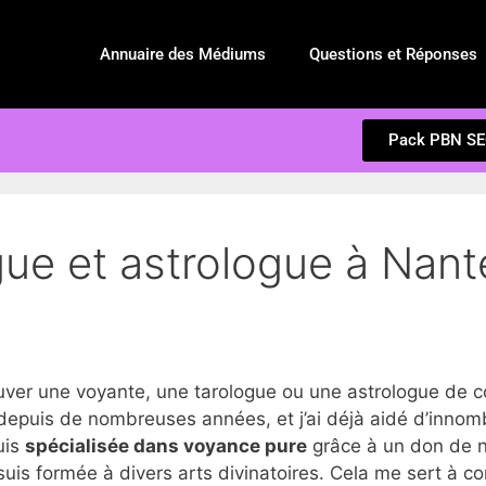
Annuaire des Médiums
Questions et Réponses
Pack PBN S
ue et astrologue à Nante
r une voyante, une tarologue ou une astrologue de c
epuis de nombreuses années, et j’ai déjà aidé d’innom
suis
spécialisée dans voyance pure
grâce à un don de na
suis formée à divers arts divinatoires. Cela me sert à c