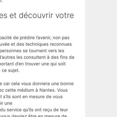
r.
es et découvrir votre
cité de prédire l’avenir, non pas
rouvée et des techniques reconnues
s personnes se tournent vers les
’autres les consultent à des fins de
ortant d’en trouver une qui soit
 ce sujet.
lle car cela vous donnera une bonne
vec cette médium à Nantes. Vous
 s’ils sont en mesure de vous
ir une
du service qu’ils ont reçu de leur
, vous devriez être en mesure de