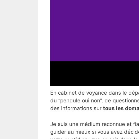
En cabinet de voyance dans le dépar
du “pendule oui non”, de questionner
des informations sur
tous les doma
Je suis une médium reconnue et fia
guider au mieux si vous avez décid