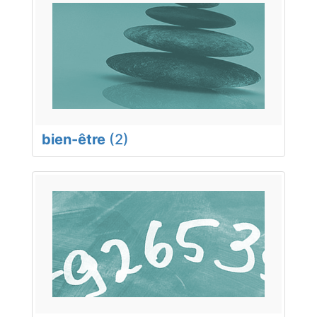
bien-être
(2)