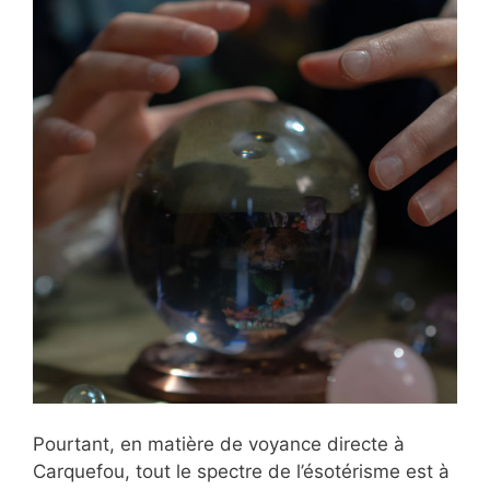
Pourtant, en matière de voyance directe à
Carquefou, tout le spectre de l’ésotérisme est à