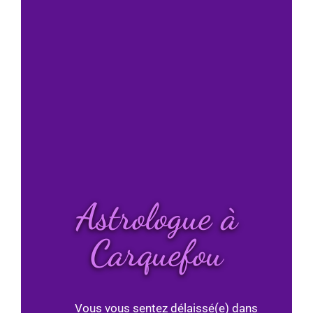
Astrologue à
Carquefou
Vous vous sentez délaissé(e) dans