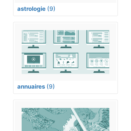
astrologie
(9)
annuaires
(9)