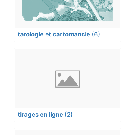
tarologie et cartomancie
(6)
tirages en ligne
(2)