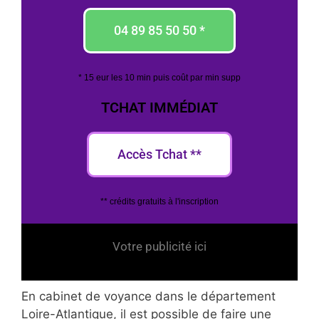
04 89 85 50 50 *
* 15 eur les 10 min puis coût par min supp
TCHAT IMMÉDIAT
Accès Tchat **
** crédits gratuits à l'inscription
Votre publicité ici
En cabinet de voyance dans le département
Loire-Atlantique, il est possible de faire une