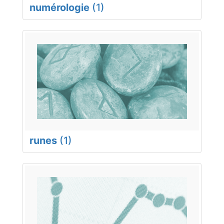
numérologie
(1)
runes
(1)