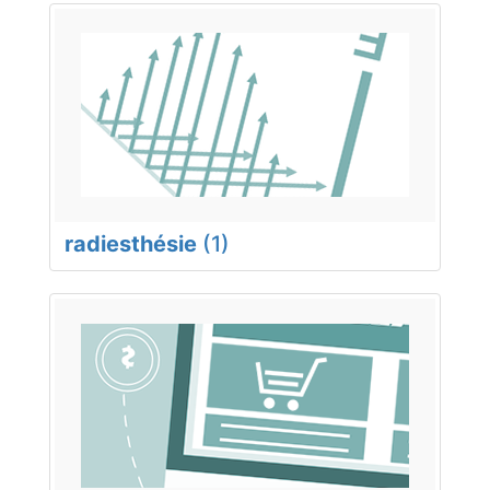
radiesthésie
(1)