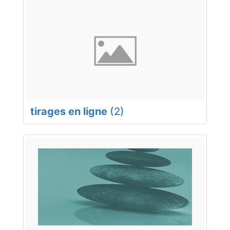
tirages en ligne
(2)