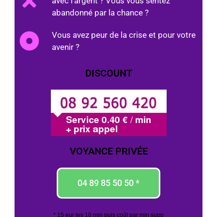
avec l'argent ? Vous vous sentez
abandonné par la chance ?
Vous avez peur de la crise et pour votre
avenir ?
DISCOUNT
VOYANCE PRIVÉE
04 89 85 50 50 *
* 15 eur les 10 min puis coût par min supp