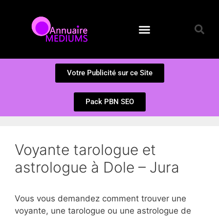
Annuaire des Médiums
Questions et Réponses
Soumission d’un site
Votre Publicité sur ce Site
Pack PBN SEO
Voyante tarologue et
astrologue à Dole – Jura
Vous vous demandez comment trouver une
voyante, une tarologue ou une astrologue de