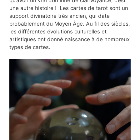
qu’avoir un vrai don inné de clairvoyance, c’est
une autre histoire ! Les cartes de tarot sont un
support divinatoire très ancien, qui date
probablement du Moyen Âge. Au fil des siècles,
les différentes évolutions culturelles et
artistiques ont donné naissance à de nombreux
types de cartes.