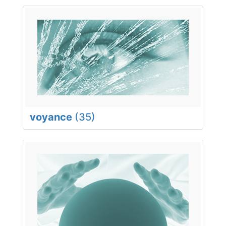
voyance
(35)