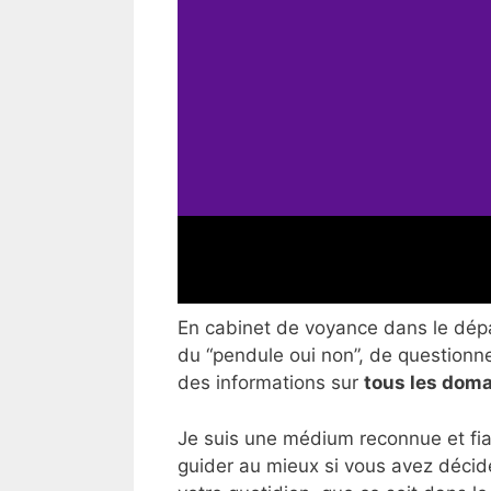
En cabinet de voyance dans le départ
du “pendule oui non”, de questionner
des informations sur
tous les doma
Je suis une médium reconnue et fia
guider au mieux si vous avez décid