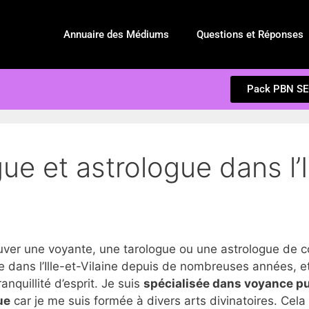
Annuaire des Médiums
Questions et Réponses
Pack PBN S
e et astrologue dans l’Il
 une voyante, une tarologue ou une astrologue de conf
dans l’Ille-et-Vilaine depuis de nombreuses années, et
anquillité d’esprit. Je suis
spécialisée dans voyance p
ue
car je me suis formée à divers arts divinatoires. Cel