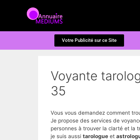
Votre Publicité sur ce Site
Voyante tarologu
35
Vous vous demandez comment trouver
Je propose des services de voyance 
personnes à trouver la clarté et la tr
je suis aussi
tarologue
et
astrolog