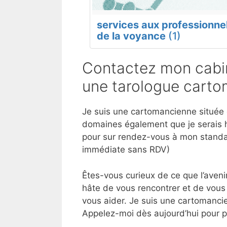
services aux professionne
de la voyance
(1)
Contactez mon cabine
une tarologue carto
Je suis une cartomancienne située da
domaines également que je serais h
pour sur rendez-vous à mon standar
immédiate sans RDV)
Êtes-vous curieux de ce que l’aveni
hâte de vous rencontrer et de vous a
vous aider. Je suis une cartomancie
Appelez-moi dès aujourd’hui pour 