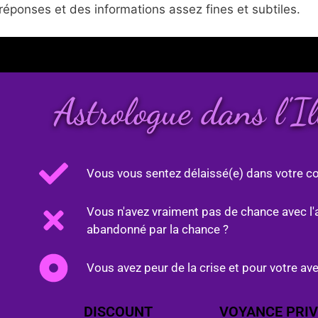
réponses et des informations assez fines et subtiles.
Astrologue dans l'I
Vous vous sentez délaissé(e) dans votre co
Vous n'avez vraiment pas de chance avec l'
abandonné par la chance ?
Vous avez peur de la crise et pour votre ave
DISCOUNT
VOYANCE PRIV