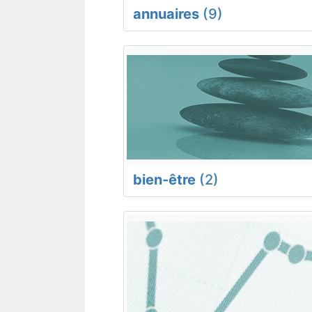
annuaires
(9)
bien-être
(2)