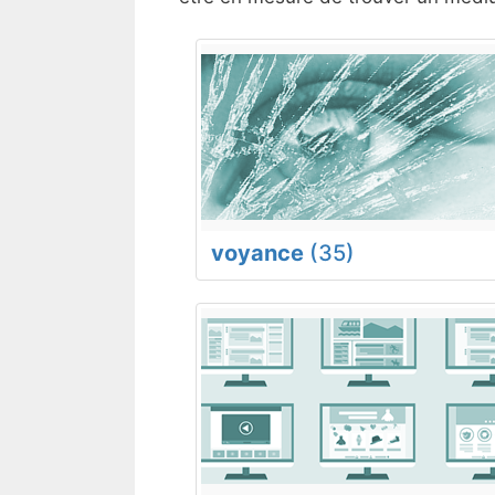
voyance
(35)