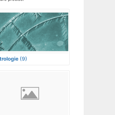
trologie
(9)