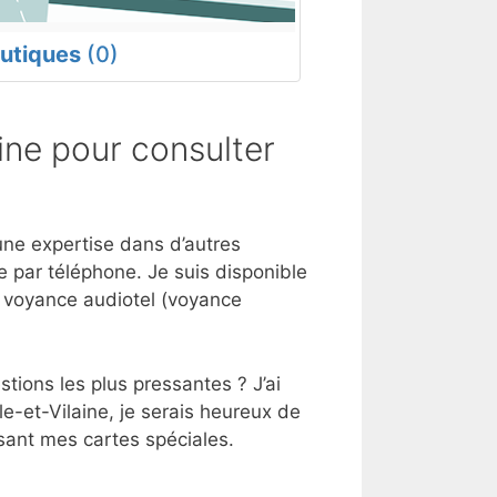
utiques
(0)
ine pour consulter
i une expertise dans d’autres
 par téléphone. Je suis disponible
e voyance audiotel (voyance
tions les plus pressantes ? J’ai
le-et-Vilaine, je serais heureux de
sant mes cartes spéciales.