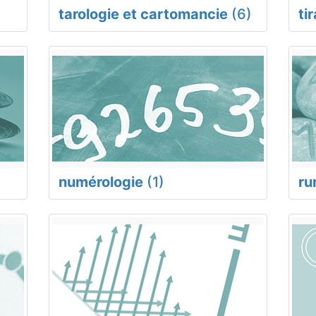
tarologie et cartomancie
(6)
ti
numérologie
(1)
ru