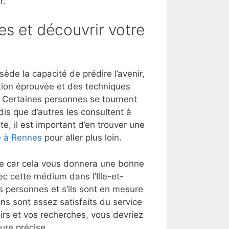
r.
es et découvrir votre
ède la capacité de prédire l’avenir,
tion éprouvée et des techniques
t. Certaines personnes se tournent
dis que d’autres les consultent à
e, il est important d’en trouver une
e à Rennes
pour aller plus loin.
lle car cela vous donnera une bonne
c cette médium dans l’Ille-et-
 personnes et s’ils sont en mesure
ens sont assez satisfaits du service
oirs et vos recherches, vous devriez
ure précise.