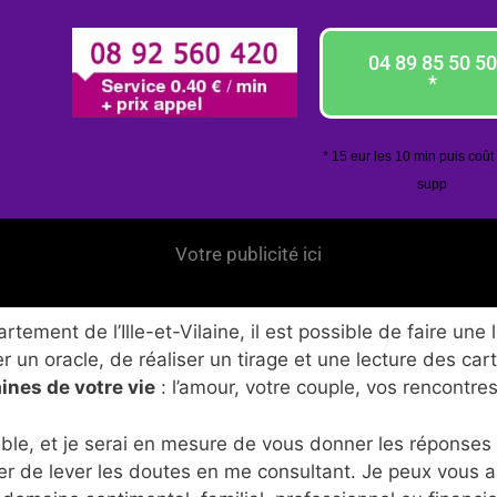
04 89 85 50 50
*
* 15 eur les 10 min puis coût
supp
Votre publicité ici
ement de l’Ille-et-Vilaine, il est possible de faire une 
 un oracle, de réaliser un tirage et une lecture des car
ines de votre vie
: l’amour, votre couple, vos rencontres
ble, et je serai en mesure de vous donner les réponses
er de lever les doutes en me consultant. Je peux vous 