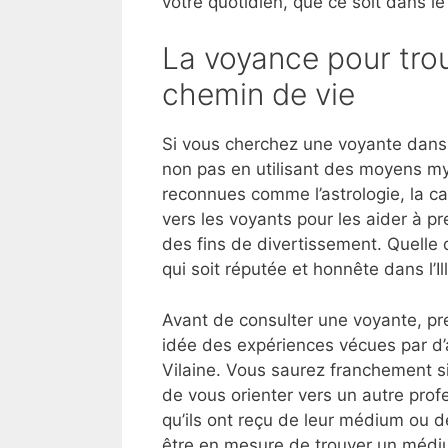
votre quotidien, que ce soit dans le
La voyance pour trou
chemin de vie
Si vous cherchez une voyante dans l
non pas en utilisant des moyens my
reconnues comme l’astrologie, la ca
vers les voyants pour les aider à p
des fins de divertissement. Quelle 
qui soit réputée et honnête dans l’I
Avant de consulter une voyante, pre
idée des expériences vécues par d’
Vilaine. Vous saurez franchement s
de vous orienter vers un autre profe
qu’ils ont reçu de leur médium ou de
être en mesure de trouver un médiu