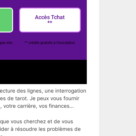
Accès Tchat
**
 par min
** crédits gratuits à l'inscription
lecture des lignes, une interrogation
tes de tarot. Je peux vous fournir
, votre carrière, vos finances…
 que vous cherchez et de vous
aider à résoudre les problèmes de