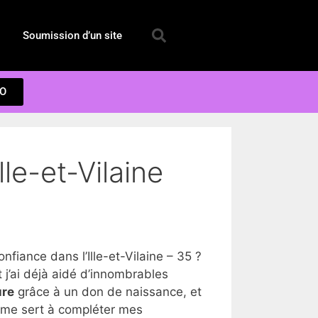
Soumission d’un site
EO
le-et-Vilaine
iance dans l’Ille-et-Vilaine – 35 ?
 j’ai déjà aidé d’innombrables
ure
grâce à un don de naissance, et
a me sert à compléter mes