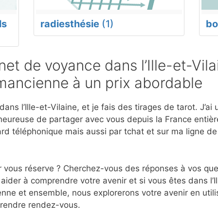
ls
radiesthésie
(1)
bo
t de voyance dans l’Ille-et-Vila
mancienne à un prix abordable
ns l’Ille-et-Vilaine, et je fais des tirages de tarot. J’a
eureuse de partager avec vous depuis la France entière
d téléphonique mais aussi par tchat et sur ma ligne d
r vous réserve ? Cherchez-vous des réponses à vos ques
ider à comprendre votre avenir et si vous êtes dans l’Il
nne et ensemble, nous explorerons votre avenir en utili
prendre rendez-vous.