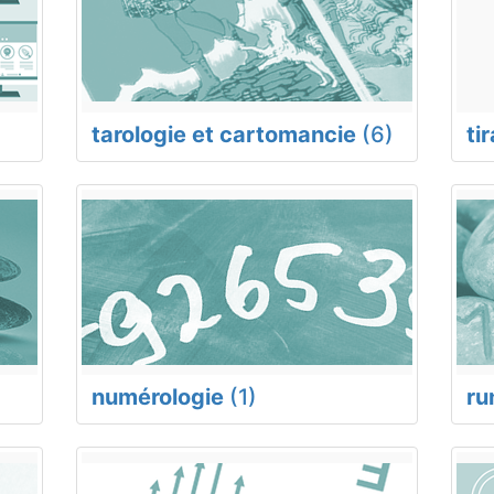
tarologie et cartomancie
(6)
ti
numérologie
(1)
ru