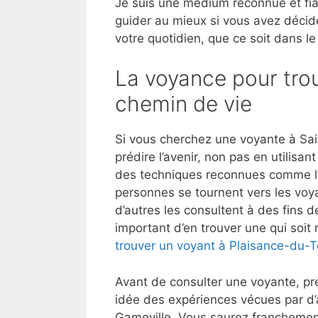
Je suis une médium reconnue et fia
guider au mieux si vous avez décid
votre quotidien, que ce soit dans le
La voyance pour trou
chemin de vie
Si vous cherchez une voyante à Sa
prédire l’avenir, non pas en utilis
des techniques reconnues comme l’ast
personnes se tournent vers les voya
d’autres les consultent à des fins d
important d’en trouver une qui soi
trouver un voyant à Plaisance-du-
Avant de consulter une voyante, pre
idée des expériences vécues par d
Gameville. Vous saurez franchement