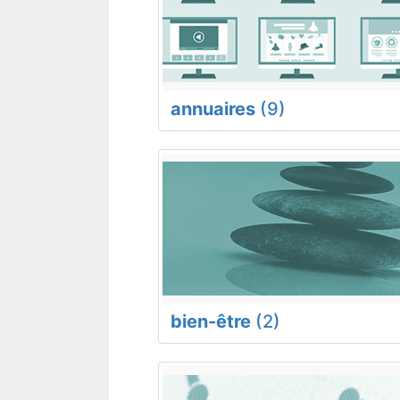
annuaires
(9)
bien-être
(2)