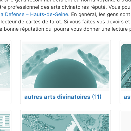
re professionnel des arts divinatoires réputé. Vous pouv
 La Defense – Hauts-de-Seine
. En général, les gens sont 
lecteur de cartes de tarot. Si vous faites vos devoirs e
 bonne réputation qui pourra vous donner une lecture p
autres arts divinatoires
(11)
as