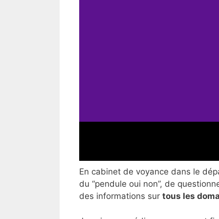
En cabinet de voyance dans le dépar
du “pendule oui non”, de questionner
des informations sur
tous les doma