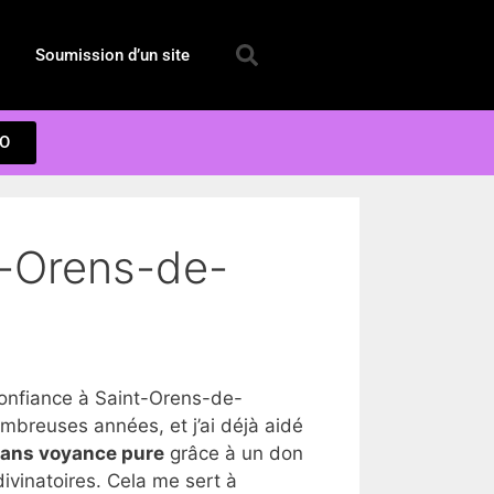
Soumission d’un site
EO
t-Orens-de-
onfiance à Saint-Orens-de-
breuses années, et j’ai déjà aidé
dans voyance pure
grâce à un don
ivinatoires. Cela me sert à