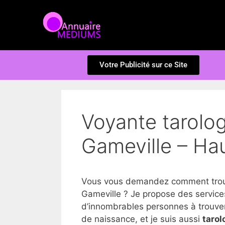
Votre Publicité sur ce Site
Voyante tarolo
Gameville – Ha
Vous vous demandez comment trouv
Gameville ? Je propose des service
d’innombrables personnes à trouver la
de naissance, et je suis aussi
tarol