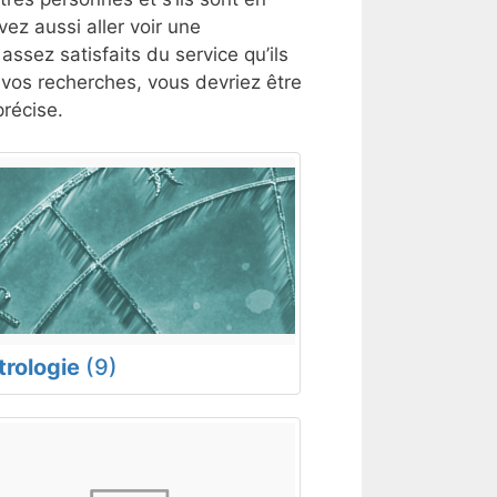
ez aussi aller voir une
assez satisfaits du service qu’ils
t vos recherches, vous devriez être
récise.
trologie
(9)