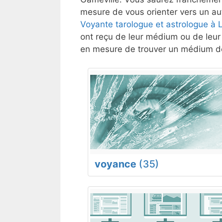
mesure de vous orienter vers un aut
Voyante tarologue et astrologue à
ont reçu de leur médium ou de leur 
en mesure de trouver un médium de
voyance
(35)