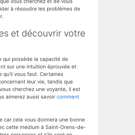
 que vous cherchez et de vous
aider à résoudre les problèmes de
r.
es et découvrir votre
 qui possède la capacité de
nt sur une intuition éprouvée et
 qu’il vous faut. Certaines
oncernant leur vie, tandis que
 vous cherchez une voyante, il est
us aimerez aussi savoir
comment
lle car cela vous donnera une bonne
vec cette médium à Saint-Orens-de-
res personnes et s’ils sont en