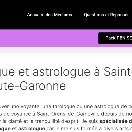
Annuaire des Médiums
Questions et Réponses
Pack PBN S
gue et astrologue à Sain
ute-Garonne
er une voyante, une tarologue ou une astrologue de c
s de voyance à Saint-Orens-de-Gameville depuis de nom
 clarté et la tranquillité d’esprit. Je suis
spécialisée 
ogue
et
astrologue
car je me suis formée à divers arts d