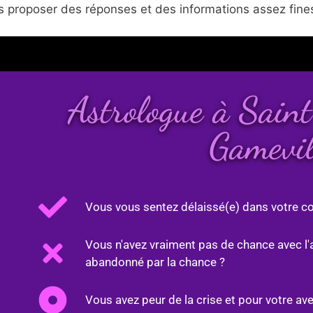
 proposer des réponses et des informations assez fines
Astrologue à Sai
Gamevil
Vous vous sentez délaissé(e) dans votre co
Vous n'avez vraiment pas de chance avec l'
abandonné par la chance ?
Vous avez peur de la crise et pour votre ave