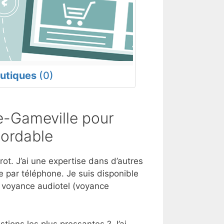
utiques
(0)
e-Gameville pour
bordable
ot. J’ai une expertise dans d’autres
 par téléphone. Je suis disponible
e voyance audiotel (voyance
tions les plus pressantes ? J’ai