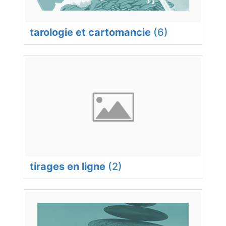
tarologie et cartomancie
(6)
tirages en ligne
(2)