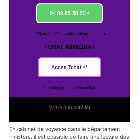
04 89 85 50 50 *
* 15 eur les 10 min puis coût par min supp
TCHAT IMMÉDIAT
Accès Tchat **
** crédits gratuits à l'inscription
Votre publicité ici
En cabinet de voyance dans le département
Finistère, il est possible de faire une lecture des