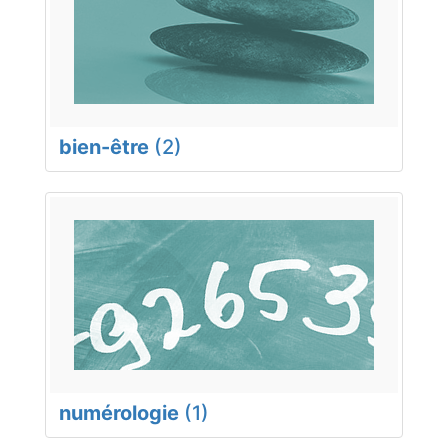
bien-être
(2)
numérologie
(1)