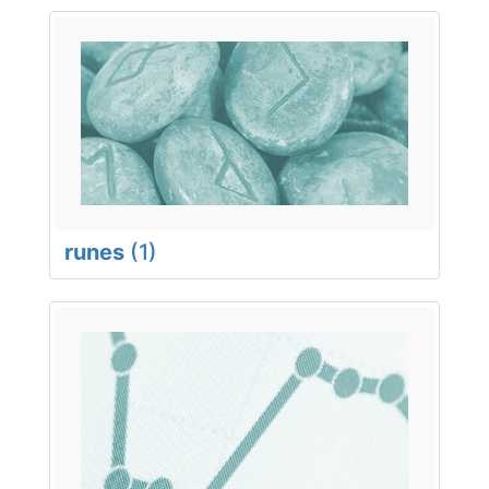
runes
(1)