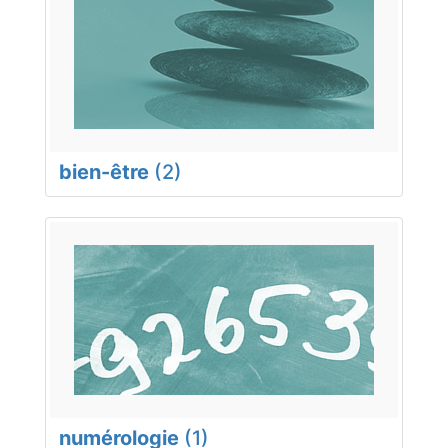
bien-être
(2)
numérologie
(1)