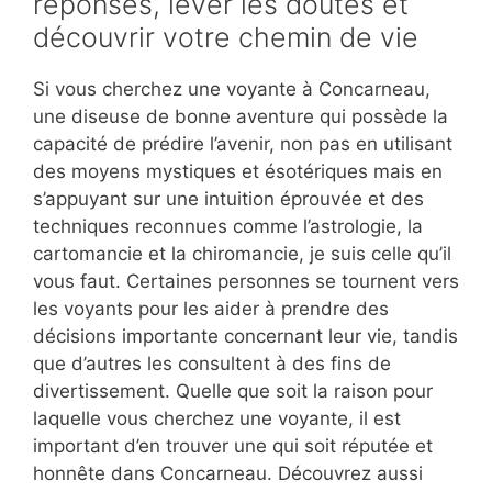
réponses, lever les doutes et
découvrir votre chemin de vie
Si vous cherchez une voyante à Concarneau,
une diseuse de bonne aventure qui possède la
capacité de prédire l’avenir, non pas en utilisant
des moyens mystiques et ésotériques mais en
s’appuyant sur une intuition éprouvée et des
techniques reconnues comme l’astrologie, la
cartomancie et la chiromancie, je suis celle qu’il
vous faut. Certaines personnes se tournent vers
les voyants pour les aider à prendre des
décisions importante concernant leur vie, tandis
que d’autres les consultent à des fins de
divertissement. Quelle que soit la raison pour
laquelle vous cherchez une voyante, il est
important d’en trouver une qui soit réputée et
honnête dans Concarneau. Découvrez aussi