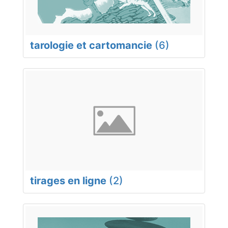
tarologie et cartomancie
(6)
tirages en ligne
(2)