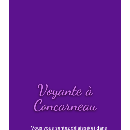
Voyante à
Concarneau
Vous vous sentez délaissé(e) dans