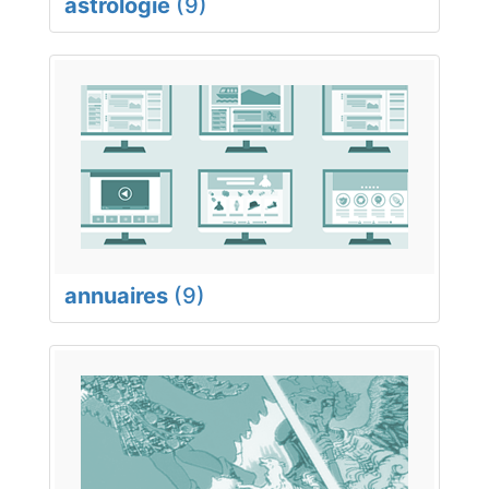
astrologie
(9)
annuaires
(9)