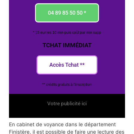
04 89 85 50 50 *
* 15 eur les 10 min puis coût par min supp
TCHAT IMMÉDIAT
Accès Tchat **
** crédits gratuits à l'inscription
Votre publicité ici
En cabinet de voyance dans le département
Finistère, il est possible de faire une lecture des