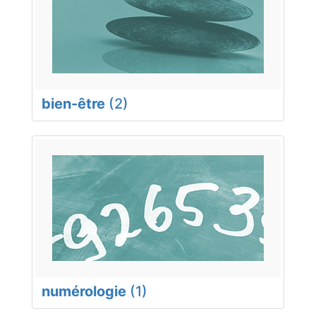
bien-être
(2)
numérologie
(1)