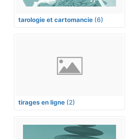
tarologie et cartomancie
(6)
tirages en ligne
(2)