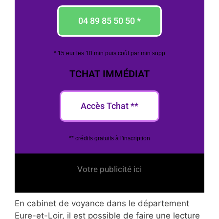
04 89 85 50 50 *
* 15 eur les 10 min puis coût par min supp
TCHAT IMMÉDIAT
Accès Tchat **
** crédits gratuits à l'inscription
Votre publicité ici
En cabinet de voyance dans le département
Eure-et-Loir, il est possible de faire une lecture