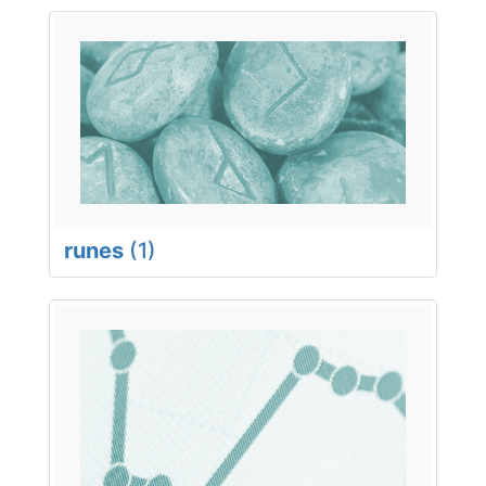
runes
(1)