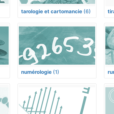
tarologie et cartomancie
(6)
ti
numérologie
(1)
ru