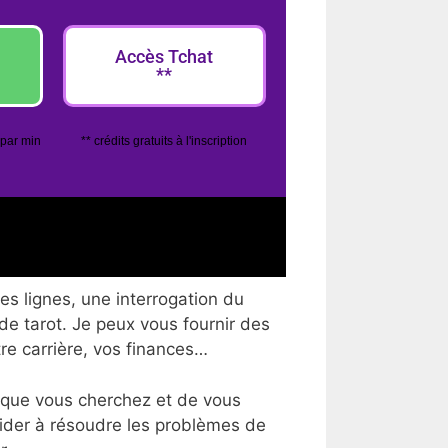
Accès Tchat
**
 par min
** crédits gratuits à l'inscription
es lignes, une interrogation du
 de tarot. Je peux vous fournir des
tre carrière, vos finances…
 que vous cherchez et de vous
aider à résoudre les problèmes de