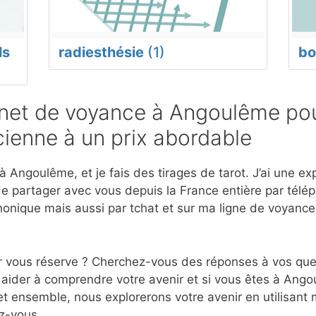
ls
radiesthésie
(1)
bo
net de voyance à Angoulême pou
ienne à un prix abordable
 Angoulême, et je fais des tirages de tarot. J’ai une e
e partager avec vous depuis la France entière par télép
onique mais aussi par tchat et sur ma ligne de voyanc
r vous réserve ? Cherchez-vous des réponses à vos ques
 aider à comprendre votre avenir et si vous êtes à Ango
et ensemble, nous explorerons votre avenir en utilisant
z-vous.