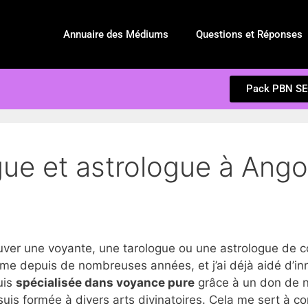
Annuaire des Médiums
Questions et Réponses
Pack PBN S
gue et astrologue à Ang
er une voyante, une tarologue ou une astrologue de c
e depuis de nombreuses années, et j’ai déjà aidé d’in
suis
spécialisée dans voyance pure
grâce à un don de na
suis formée à divers arts divinatoires. Cela me sert à c