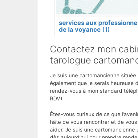
services aux professionne
de la voyance
(1)
Contactez mon cabi
tarologue cartomanc
Je suis une cartomancienne située à
également que je serais heureuse d
rendez-vous à mon standard téléph
RDV)
Êtes-vous curieux de ce que l’aveni
hâte de vous rencontrer et de vous
aider. Je suis une cartomancienne 
dès aujourd’hui pour prendre rende