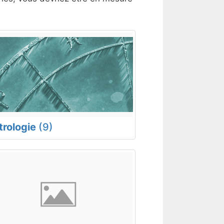
trologie
(9)