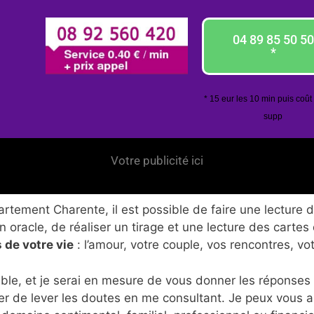
04 89 85 50 50
*
* 15 eur les 10 min puis coût
supp
Votre publicité ici
tement Charente, il est possible de faire une lecture d
 oracle, de réaliser un tirage et une lecture des cartes
 de votre vie
: l’amour, votre couple, vos rencontres, vo
ble, et je serai en mesure de vous donner les réponses
er de lever les doutes en me consultant. Je peux vous 