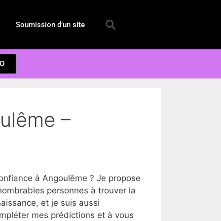
Soumission d’un site
EO
oulême –
onfiance à Angoulême ? Je propose
nombrables personnes à trouver la
issance, et je suis aussi
ompléter mes prédictions et à vous