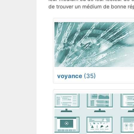
de trouver un médium de bonne répu
voyance
(35)