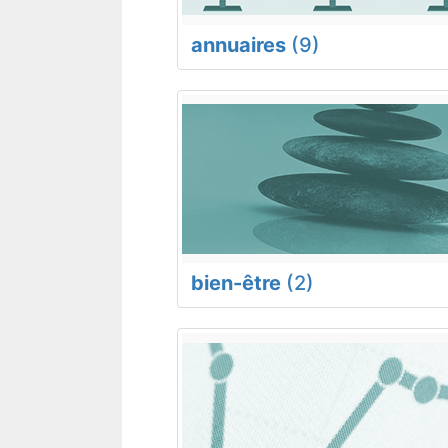
annuaires
(9)
bien-être
(2)