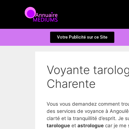
Votre Publicité sur ce Site
Voyante tarolo
Charente
Vous vous demandez comment trouv
des services de voyance à Angoulêm
clarté et la tranquillité d’esprit. Je 
tarologue
et
astrologue
car je me 