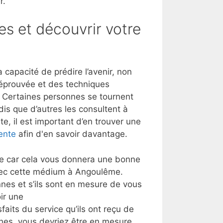
r.
es et découvrir votre
apacité de prédire l’avenir, non
 éprouvée et des techniques
t. Certaines personnes se tournent
dis que d’autres les consultent à
e, il est important d’en trouver une
ente
afin d'en savoir davantage.
lle car cela vous donnera une bonne
avec cette médium à Angoulême.
nes et s’ils sont en mesure de vous
ir une
faits du service qu’ils ont reçu de
ches, vous devriez être en mesure