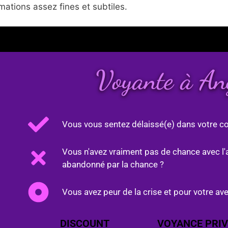
ations assez fines et subtiles.
Voyante à An
Vous vous sentez délaissé(e) dans votre co
Vous n'avez vraiment pas de chance avec l'
abandonné par la chance ?
Vous avez peur de la crise et pour votre ave
DISCOUNT
VOYANCE PRIV