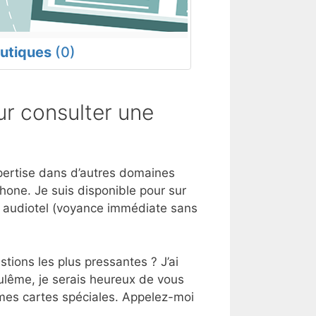
utiques
(0)
r consulter une
xpertise dans d’autres domaines
hone. Je suis disponible pour sur
e audiotel (voyance immédiate sans
tions les plus pressantes ? J’ai
ulême, je serais heureux de vous
 mes cartes spéciales. Appelez-moi