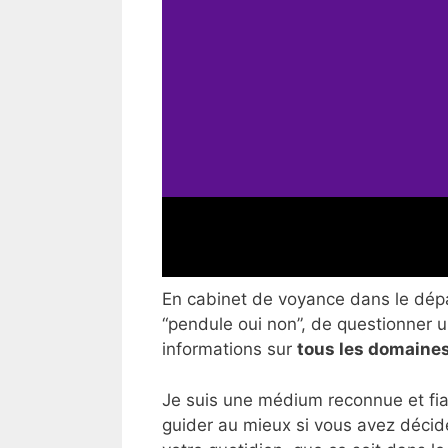
En cabinet de voyance dans le dépar
“pendule oui non”, de questionner un
informations sur
tous les domaines
Je suis une médium reconnue et fia
guider au mieux si vous avez décid