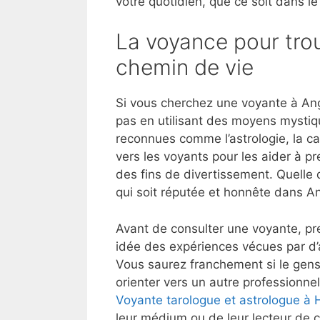
votre quotidien, que ce soit dans le
La voyance pour trou
chemin de vie
Si vous cherchez une voyante à Ang
pas en utilisant des moyens mystiq
reconnues comme l’astrologie, la ca
vers les voyants pour les aider à p
des fins de divertissement. Quelle 
qui soit réputée et honnête dans A
Avant de consulter une voyante, pre
idée des expériences vécues par d
Vous saurez franchement si le gens
orienter vers un autre professionnel
Voyante tarologue et astrologue à
leur médium ou de leur lecteur de c