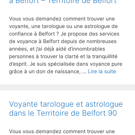
à Belfort – Territoire de Belfort
Vous vous demandez comment trouver une
voyante, une tarologue ou une astrologue de
confiance à Belfort ? Je propose des services
de voyance à Belfort depuis de nombreuses
années, et j’ai déjà aidé d’innombrables
personnes à trouver la clarté et la tranquillité
d’esprit. Je suis spécialisée dans voyance pure
grâce à un don de naissance, …
Lire la suite
Voyante tarologue et astrologue
dans le Territoire de Belfort 90
Vous vous demandez comment trouver une