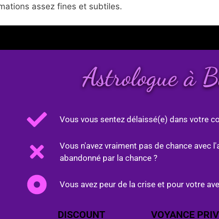
ations assez fines et subtiles.
Astrologue à 
Vous vous sentez délaissé(e) dans votre co
Vous n'avez vraiment pas de chance avec l'
abandonné par la chance ?
Vous avez peur de la crise et pour votre ave
DISCOUNT
VOYANCE PRIV