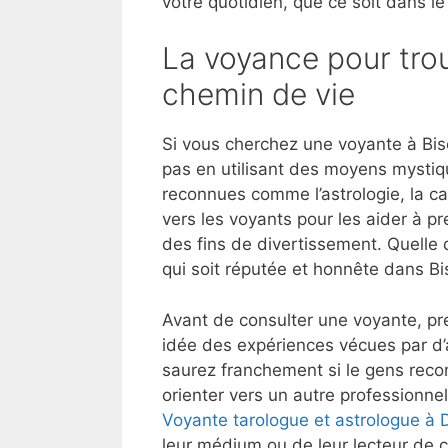
votre quotidien, que ce soit dans le
La voyance pour trou
chemin de vie
Si vous cherchez une voyante à Bis
pas en utilisant des moyens mystiq
reconnues comme l’astrologie, la ca
vers les voyants pour les aider à p
des fins de divertissement. Quelle 
qui soit réputée et honnête dans Bi
Avant de consulter une voyante, pre
idée des expériences vécues par d’
saurez franchement si le gens reco
orienter vers un autre professionnel
Voyante tarologue et astrologue à
leur médium ou de leur lecteur de c