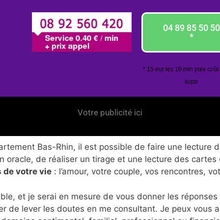
04 89 85 50 50
*
* 15 eur les 10 min puis coût
supp
Votre publicité ici
tement Bas-Rhin, il est possible de faire une lecture d
 oracle, de réaliser un tirage et une lecture des cartes
 de votre vie
: l’amour, votre couple, vos rencontres, vo
ble, et je serai en mesure de vous donner les réponses
er de lever les doutes en me consultant. Je peux vous 