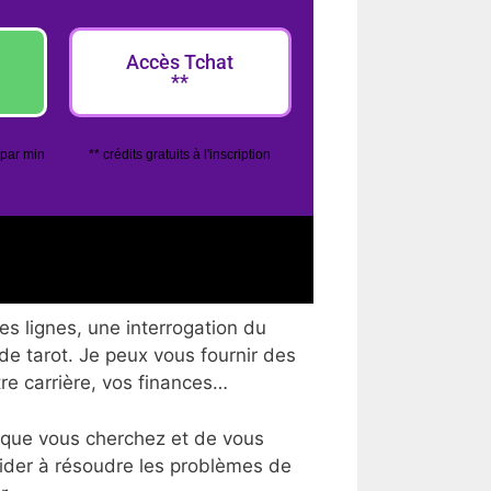
Accès Tchat
**
 par min
** crédits gratuits à l'inscription
es lignes, une interrogation du
 de tarot. Je peux vous fournir des
tre carrière, vos finances…
 que vous cherchez et de vous
aider à résoudre les problèmes de