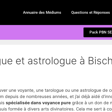
Annuaire des Médiums
Questions et Réponses
Pack PBN S
gue et astrologue à Bisc
r une voyante, une tarologue ou une astrologue de co
m depuis de nombreuses années, et j’ai déjà aidé d’inn
suis
spécialisée dans voyance pure
grâce à un don de na
suis formée à divers arts divinatoires. Cela me sert à c