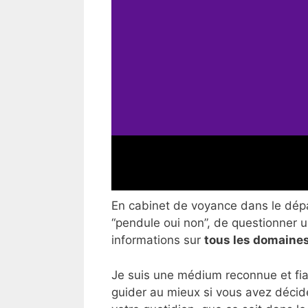
En cabinet de voyance dans le dépar
“pendule oui non”, de questionner un
informations sur
tous les domaines
Je suis une médium reconnue et fia
guider au mieux si vous avez décid