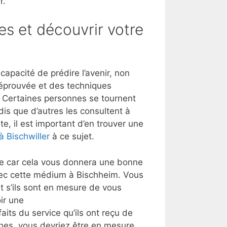
r.
es et découvrir votre
apacité de prédire l’avenir, non
 éprouvée et des techniques
t. Certaines personnes se tournent
dis que d’autres les consultent à
e, il est important d’en trouver une
à Bischwiller
à ce sujet.
lle car cela vous donnera une bonne
vec cette médium à Bischheim. Vous
 s’ils sont en mesure de vous
ir une
aits du service qu’ils ont reçu de
ches, vous devriez être en mesure