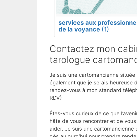
services aux professionne
de la voyance
(1)
Contactez mon cabin
tarologue cartomanc
Je suis une cartomancienne située à
également que je serais heureuse d
rendez-vous à mon standard téléph
RDV)
Êtes-vous curieux de ce que l’aveni
hâte de vous rencontrer et de vous 
aider. Je suis une cartomancienne 
dès aujourd’hui pour prendre rende