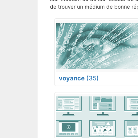
de trouver un médium de bonne répu
voyance
(35)