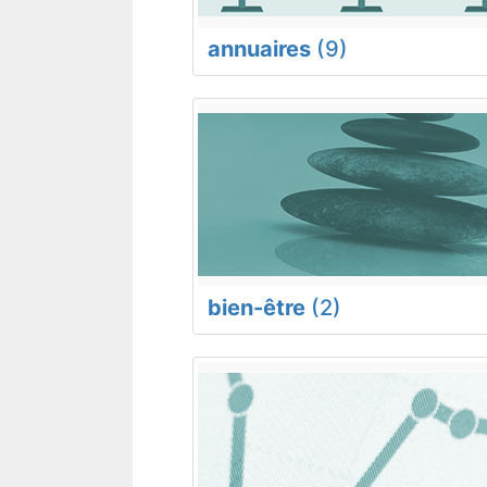
annuaires
(9)
bien-être
(2)