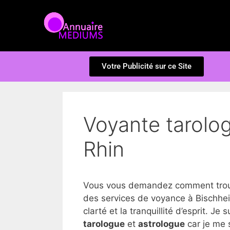
Votre Publicité sur ce Site
Voyante tarolo
Rhin
Vous vous demandez comment trouve
des services de voyance à Bischhei
clarté et la tranquillité d’esprit. Je 
tarologue
et
astrologue
car je me 