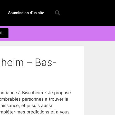
Soumission d’un site
EO
hheim – Bas-
nfiance à Bischheim ? Je propose
ombrables personnes à trouver la
issance, et je suis aussi
ompléter mes prédictions et à vous