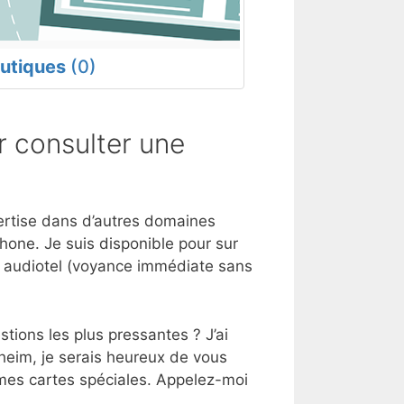
utiques
(0)
 consulter une
pertise dans d’autres domaines
hone. Je suis disponible pour sur
e audiotel (voyance immédiate sans
tions les plus pressantes ? J’ai
heim, je serais heureux de vous
 mes cartes spéciales. Appelez-moi