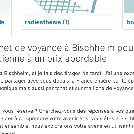
ls
radiesthésie
(1)
bo
et de voyance à Bischheim pour
ienne à un prix abordable
 Bischheim, et je fais des tirages de tarot. J’ai une ex
e partager avec vous depuis la France entière par télép
onique mais aussi par tchat et sur ma ligne de voyanc
r vous réserve ? Cherchez-vous des réponses à vos ques
aider à comprendre votre avenir et si vous êtes à Bisch
et ensemble, nous explorerons votre avenir en utilisant
z-vous.