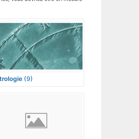
trologie
(9)