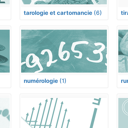
tarologie et cartomancie
(6)
ti
numérologie
(1)
ru