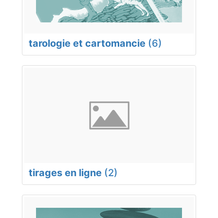
tarologie et cartomancie
(6)
tirages en ligne
(2)