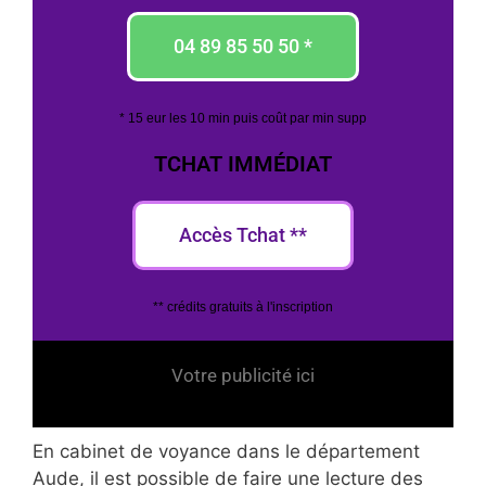
04 89 85 50 50 *
* 15 eur les 10 min puis coût par min supp
TCHAT IMMÉDIAT
Accès Tchat **
** crédits gratuits à l'inscription
Votre publicité ici
En cabinet de voyance dans le département
Aude, il est possible de faire une lecture des