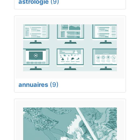
astrologie
(9)
annuaires
(9)