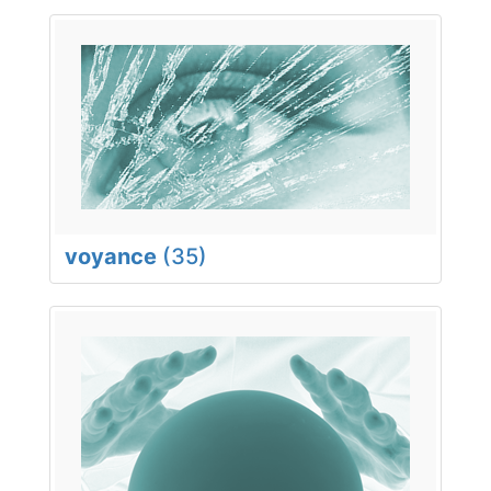
voyance
(35)