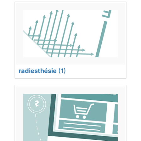
radiesthésie
(1)