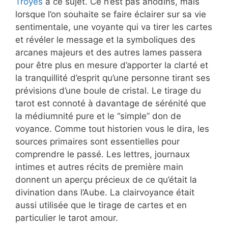
Troyes
à ce sujet. Ce n’est pas anodins, mais
lorsque l’on souhaite se faire éclairer sur sa vie
sentimentale, une voyante qui va tirer les cartes
et révéler le message et la symboliques des
arcanes majeurs et des autres lames passera
pour être plus en mesure d’apporter la clarté et
la tranquillité d’esprit qu’une personne tirant ses
prévisions d’une boule de cristal. Le tirage du
tarot est connoté à davantage de sérénité que
la médiumnité pure et le “simple” don de
voyance. Comme tout historien vous le dira, les
sources primaires sont essentielles pour
comprendre le passé. Les lettres, journaux
intimes et autres récits de première main
donnent un aperçu précieux de ce qu’était la
divination dans l’Aube. La clairvoyance était
aussi utilisée que le tirage de cartes et en
particulier le tarot amour.