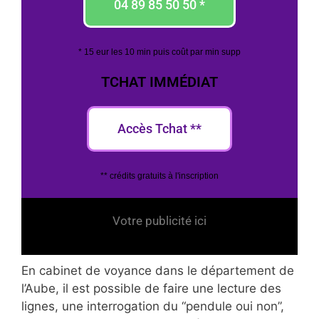
04 89 85 50 50 *
* 15 eur les 10 min puis coût par min supp
TCHAT IMMÉDIAT
Accès Tchat **
** crédits gratuits à l'inscription
Votre publicité ici
En cabinet de voyance dans le département de
l’Aube, il est possible de faire une lecture des
lignes, une interrogation du “pendule oui non”,