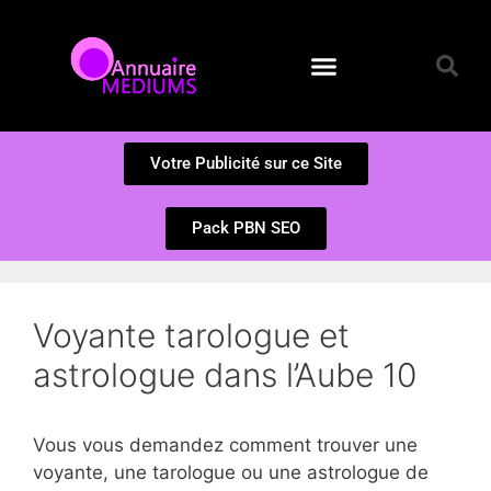
Annuaire des Médiums
Questions et Réponses
Soumission d’un site
Votre Publicité sur ce Site
Pack PBN SEO
Voyante tarologue et
astrologue dans l’Aube 10
Vous vous demandez comment trouver une
voyante, une tarologue ou une astrologue de