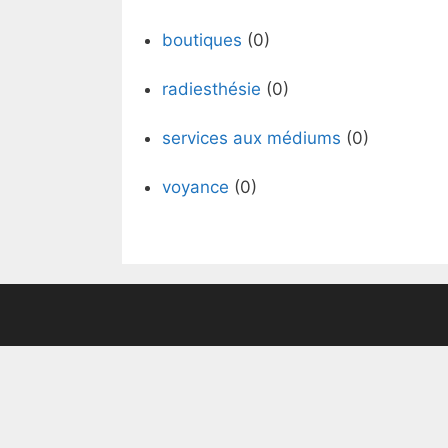
boutiques
(0)
radiesthésie
(0)
services aux médiums
(0)
voyance
(0)