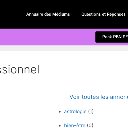
Annuaire des Médiums
Questions et Réponses
Pack PBN S
ssionnel
Voir toutes les annon
astrologie
(1)
bien-être
(0)