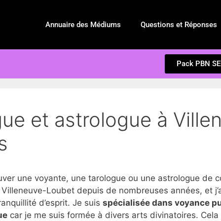
Annuaire des Médiums
Questions et Réponses
Pack PBN S
ue et astrologue à Vill
s
r une voyante, une tarologue ou une astrologue de co
 Villeneuve-Loubet depuis de nombreuses années, et j’a
anquillité d’esprit. Je suis
spécialisée dans voyance p
ue
car je me suis formée à divers arts divinatoires. Cel