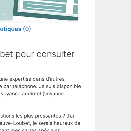
utiques
(0)
bet pour consulter
 une expertise dans d’autres
 par téléphone. Je suis disponible
e voyance audiotel (voyance
tions les plus pressantes ? J’ai
neuve-Loubet, je serais heureux de
sant mes cartes spéciales.