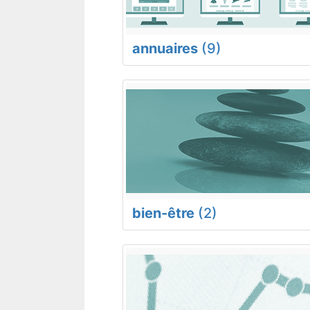
annuaires
(9)
bien-être
(2)