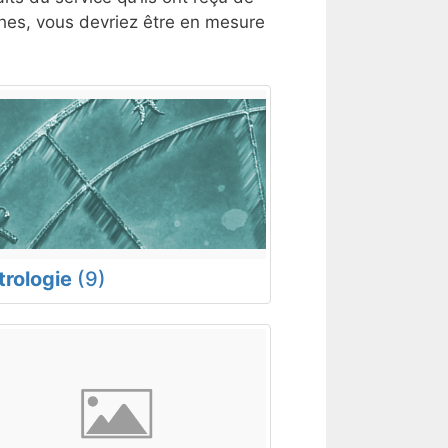
ches, vous devriez être en mesure
trologie
(9)