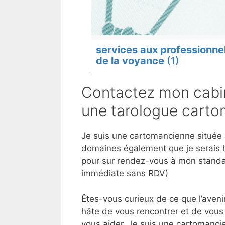
services aux professionne
de la voyance
(1)
Contactez mon cabin
une tarologue carto
Je suis une cartomancienne située à
domaines également que je serais h
pour sur rendez-vous à mon standar
immédiate sans RDV)
Êtes-vous curieux de ce que l’aveni
hâte de vous rencontrer et de vous 
vous aider. Je suis une cartomancie