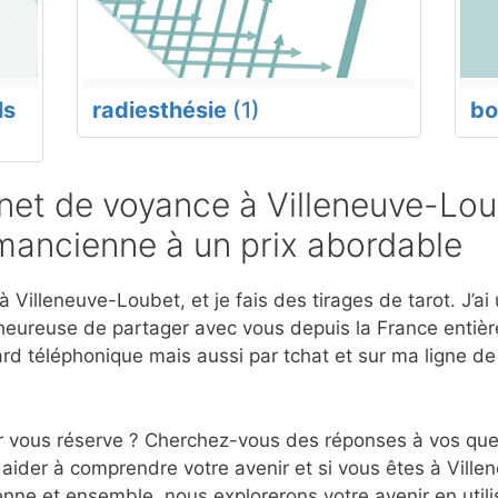
ls
radiesthésie
(1)
bo
et de voyance à Villeneuve-Lou
mancienne à un prix abordable
 Villeneuve-Loubet, et je fais des tirages de tarot. J’ai
eureuse de partager avec vous depuis la France entière
d téléphonique mais aussi par tchat et sur ma ligne d
r vous réserve ? Cherchez-vous des réponses à vos ques
aider à comprendre votre avenir et si vous êtes à Ville
nne et ensemble, nous explorerons votre avenir en utili