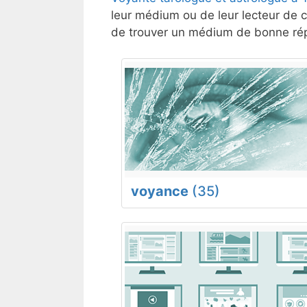
leur médium ou de leur lecteur de c
de trouver un médium de bonne répu
voyance
(35)