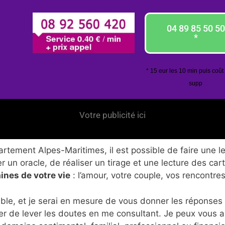
04 89 85 50 50
*
* 15 eur les 10 min puis coût
supp
Votre publicité ici
tement Alpes-Maritimes, il est possible de faire une le
 un oracle, de réaliser un tirage et une lecture des car
ines de votre vie
: l’amour, votre couple, vos rencontres
ble, et je serai en mesure de vous donner les réponses
er de lever les doutes en me consultant. Je peux vous 