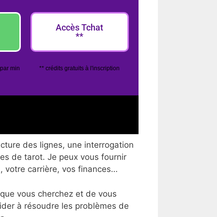
Accès Tchat
**
 par min
** crédits gratuits à l'inscription
cture des lignes, une interrogation
tes de tarot. Je peux vous fournir
, votre carrière, vos finances…
 que vous cherchez et de vous
aider à résoudre les problèmes de