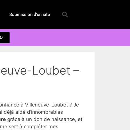
Soumission d’un site
EO
eneuve-Loubet –
nfiance à Villeneuve-Loubet ? Je
i déjà aidé d’innombrables
ure
grâce à un don de naissance, et
a me sert à compléter mes