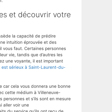
r.
es et découvrir votre
sède la capacité de prédire
une intuition éprouvée et des
’il vous faut. Certaines personnes
eur vie, tandis que d’autres les
ez une voyante, il est important
 est sérieux à Saint-Laurent-du-
lle car cela vous donnera une bonne
vec cette médium à Villeneuve-
 personnes et s’ils sont en mesure
 aller voir une
its du service qu’ils ont reçu de