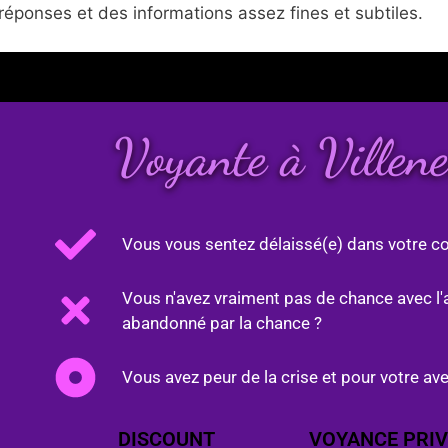
réponses et des informations assez fines et subtiles.
Voyante à Villen
Vous vous sentez délaissé(e) dans votre co
Vous n'avez vraiment pas de chance avec l'
abandonné par la chance ?
Vous avez peur de la crise et pour votre ave
DISCOUNT
VOYANCE PRIV