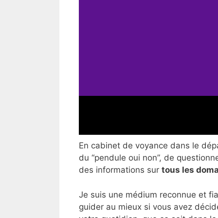
En cabinet de voyance dans le dépar
du “pendule oui non”, de questionner
des informations sur
tous les doma
Je suis une médium reconnue et fia
guider au mieux si vous avez décid