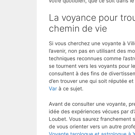
votre quotidien, que ce soit dans le
La voyance pour trou
chemin de vie
Si vous cherchez une voyante à Vil
l’avenir, non pas en utilisant des 
techniques reconnues comme l’astrol
se tournent vers les voyants pour l
consultent à des fins de divertisse
d’en trouver une qui soit réputée e
Var
à ce sujet.
Avant de consulter une voyante, pre
idée des expériences vécues par d’
Loubet. Vous saurez franchement si
de vous orienter vers un autre profe
Voyante tarologue et astrologue à 