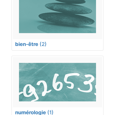
bien-être
(2)
numérologie
(1)