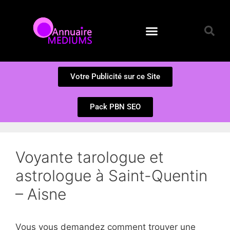
Annuaire des Médiums
Questions et Réponses
Soumission d’un site
Votre Publicité sur ce Site
Pack PBN SEO
Voyante tarologue et
astrologue à Saint-Quentin
– Aisne
Vous vous demandez comment trouver une