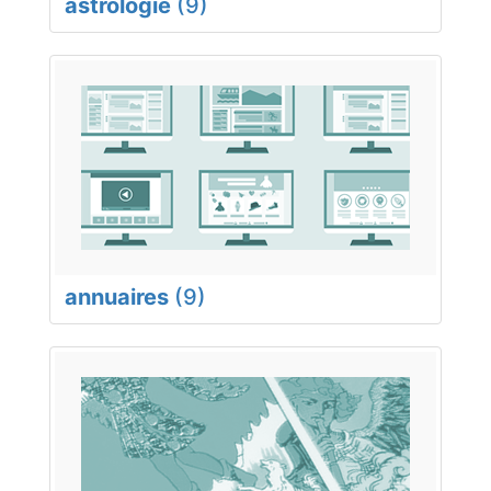
astrologie
(9)
annuaires
(9)