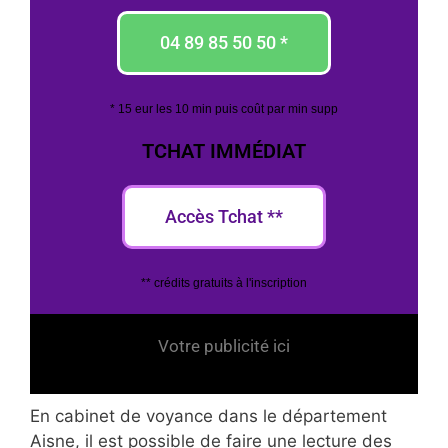
04 89 85 50 50 *
* 15 eur les 10 min puis coût par min supp
TCHAT IMMÉDIAT
Accès Tchat **
** crédits gratuits à l'inscription
Votre publicité ici
En cabinet de voyance dans le département
Aisne, il est possible de faire une lecture des