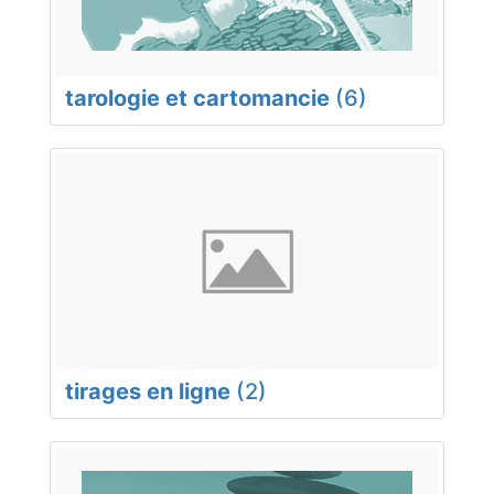
tarologie et cartomancie
(6)
tirages en ligne
(2)