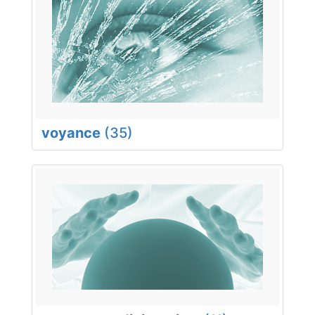
voyance
(35)