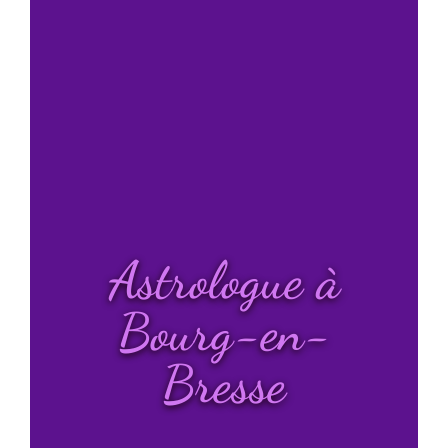
Astrologue à
Bourg-en-
Bresse