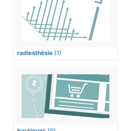
radiesthésie
(1)
boutiques
(0)