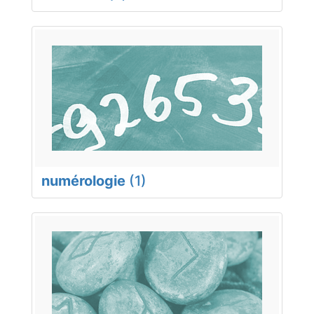
numérologie
(1)