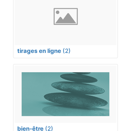
tirages en ligne
(2)
bien-être
(2)