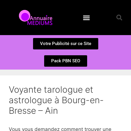
Annuaire des Médiums
Questions et Réponses
Soumission d’un site
Votre Publicité sur ce Site
Pack PBN SEO
Voyante tarologue et
astrologue à Bourg-en-
Bresse – Ain
Vous vous demandez comment trouver une